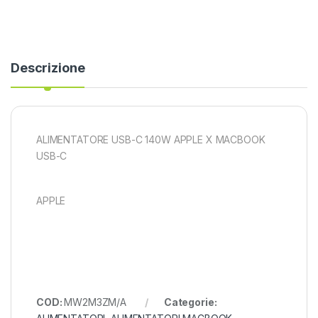
Descrizione
ALIMENTATORE USB-C 140W APPLE X MACBOOK
USB-C
APPLE
COD:
MW2M3ZM/A
Categorie: