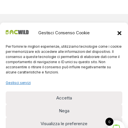
Gestisci Consenso Cookie
Per fornire le migliori esperienze, utilizziamo tecnologie come i cookie
per memorizzare e/o accedere alle informazioni del dispositivo. Il
consenso a queste tecnologie ci permetterà di elaborare dati come il
comportamento di navigazione o ID unici su questo sito. Non
acconsentire o ritirare il consenso può influire negativamente su
alcune caratteristiche e funzioni.
Gestisci servizi
Accetta
Per contatti? Siamo
disponibili!
Nega
(0039) 091
5607514
0
Visualizza le preferenze