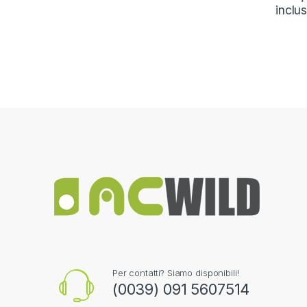
inclu
Per contatti? Siamo disponibili!
(0039) 091 5607514