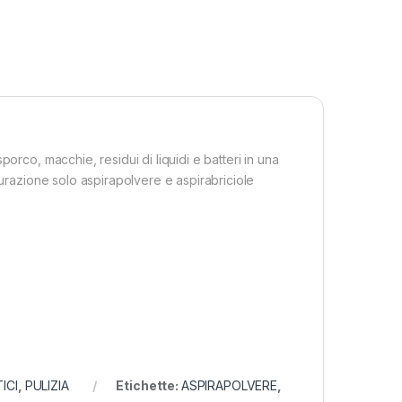
orco, macchie, residui di liquidi e batteri in una
gurazione solo aspirapolvere e aspirabriciole
ICI
,
PULIZIA
Etichette:
ASPIRAPOLVERE
,