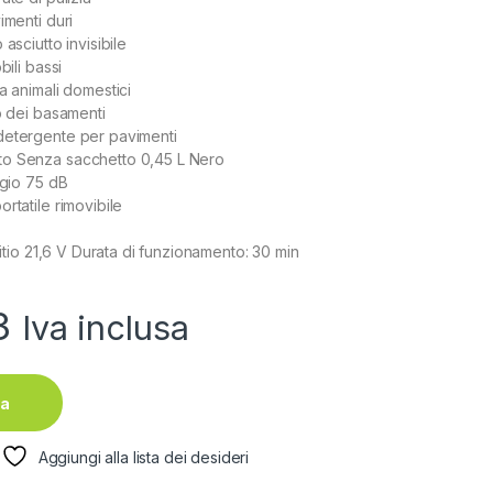
imenti duri
 asciutto invisibile
bili bassi
a animali domestici
so dei basamenti
detergente per pavimenti
o Senza sacchetto 0,45 L Nero
ggio 75 dB
rtatile rimovibile
 Litio 21,6 V Durata di funzionamento: 30 min
3
Iva inclusa
ta
Aggiungi alla lista dei desideri