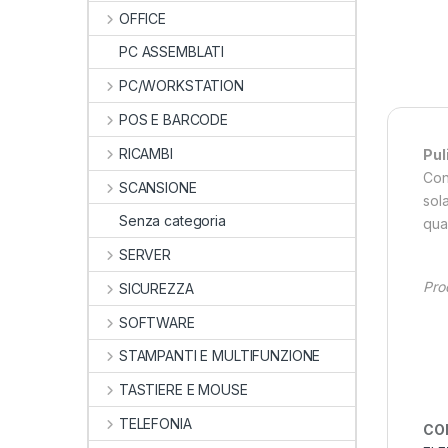
OFFICE
PC ASSEMBLATI
PC/WORKSTATION
POS E BARCODE
RICAMBI
Pul
Con
SCANSIONE
sol
Senza categoria
qua
SERVER
Pro
SICUREZZA
SOFTWARE
STAMPANTI E MULTIFUNZIONE
TASTIERE E MOUSE
TELEFONIA
CO