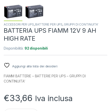
ACCESSORI PER UPS
,
BATTERIE PER UPS
,
GRUPPI DI CONTINUITA'
BATTERIA UPS FIAMM 12V 9 AH
HIGH RATE
Disponibilità:
92 disponibili
Aggiungi alla lista dei desideri
FIAMM BATTERIE – BATTERIE PER UPS – GRUPPI DI
CONTINUITA’
€
33,66
Iva inclusa
quantità BATTERIA UPS FIAMM 12V 9 AH HIGH RATE