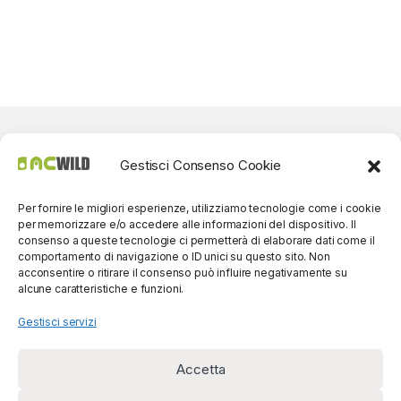
Gestisci Consenso Cookie
Per fornire le migliori esperienze, utilizziamo tecnologie come i cookie
per memorizzare e/o accedere alle informazioni del dispositivo. Il
consenso a queste tecnologie ci permetterà di elaborare dati come il
comportamento di navigazione o ID unici su questo sito. Non
acconsentire o ritirare il consenso può influire negativamente su
alcune caratteristiche e funzioni.
Gestisci servizi
Accetta
Per contatti? Siamo
disponibili!