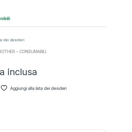
nibili
ta dei desideri
ROTHER – CONSUMABILI
va inclusa
Aggiungi alla lista dei desideri