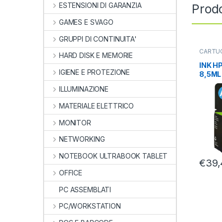
ESTENSIONI DI GARANZIA
Prodo
GAMES E SVAGO
GRUPPI DI CONTINUITA'
CARTU
HARD DISK E MEMORIE
ORIGINA
INK H
IGIENE E PROTEZIONE
8,5ML
ILLUMINAZIONE
MATERIALE ELETTRICO
MONITOR
NETWORKING
NOTEBOOK ULTRABOOK TABLET
€
39,
OFFICE
PC ASSEMBLATI
PC/WORKSTATION