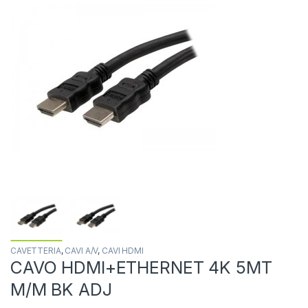
CAVETTERIA
,
CAVI A/V
,
CAVI HDMI
CAVO HDMI+ETHERNET 4K 5MT
M/M BK ADJ