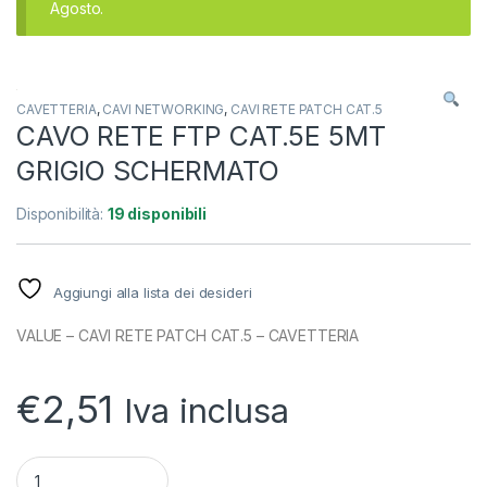
Agosto.
CAVETTERIA
,
CAVI NETWORKING
,
CAVI RETE PATCH CAT.5
CAVO RETE FTP CAT.5E 5MT
GRIGIO SCHERMATO
Disponibilità:
19 disponibili
Aggiungi alla lista dei desideri
VALUE – CAVI RETE PATCH CAT.5 – CAVETTERIA
€
2,51
Iva inclusa
quantità CAVO RETE FTP CAT.5E 5MT GRIGIO SCHERMATO