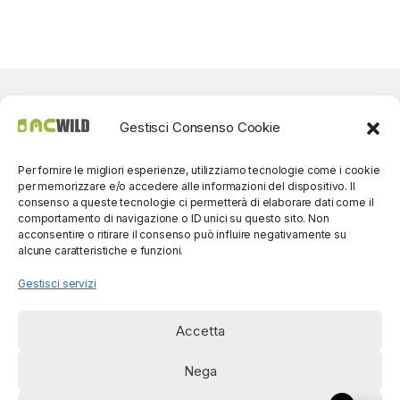
Gestisci Consenso Cookie
Per fornire le migliori esperienze, utilizziamo tecnologie come i cookie
per memorizzare e/o accedere alle informazioni del dispositivo. Il
consenso a queste tecnologie ci permetterà di elaborare dati come il
comportamento di navigazione o ID unici su questo sito. Non
acconsentire o ritirare il consenso può influire negativamente su
alcune caratteristiche e funzioni.
Gestisci servizi
Accetta
Per contatti? Siamo
disponibili!
Nega
(0039) 091