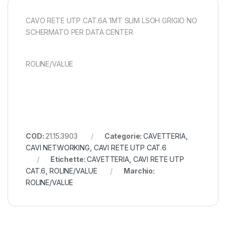
CAVO RETE UTP CAT.6A 1MT SLIM LSOH GRIGIO NO
SCHERMATO PER DATA CENTER
ROLINE/VALUE
COD:
21.15.3903
Categorie:
CAVETTERIA
,
CAVI NETWORKING
,
CAVI RETE UTP CAT.6
Etichette:
CAVETTERIA
,
CAVI RETE UTP
CAT.6
,
ROLINE/VALUE
Marchio:
ROLINE/VALUE