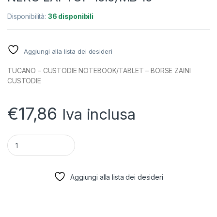
Disponibilità:
36 disponibili
Aggiungi alla lista dei desideri
TUCANO – CUSTODIE NOTEBOOK/TABLET – BORSE ZAINI
CUSTODIE
€
17,86
Iva inclusa
quantità CUSTODIA SLEEVE LAPTOP 15,6/16 NERO LAPTOP 15
Aggiungi alla lista dei desideri