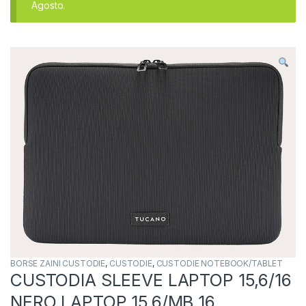
Agosto.
BORSE ZAINI CUSTODIE
,
CUSTODIE
,
CUSTODIE NOTEBOOK/TABLET
CUSTODIA SLEEVE LAPTOP 15,6/16
NERO LAPTOP 15.6/MB 16