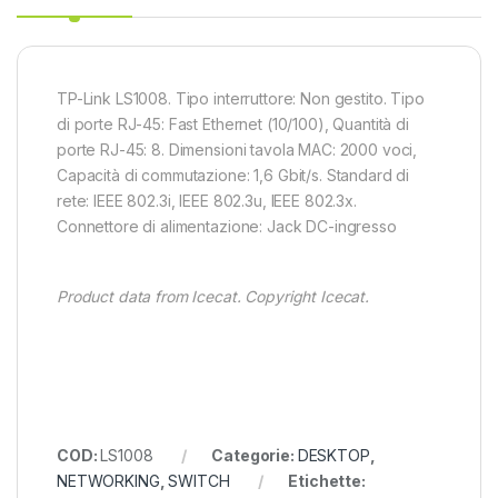
TP-Link LS1008. Tipo interruttore: Non gestito. Tipo
di porte RJ-45: Fast Ethernet (10/100), Quantità di
porte RJ-45: 8. Dimensioni tavola MAC: 2000 voci,
Capacità di commutazione: 1,6 Gbit/s. Standard di
rete: IEEE 802.3i, IEEE 802.3u, IEEE 802.3x.
Connettore di alimentazione: Jack DC-ingresso
Product data from Icecat. Copyright Icecat.
COD:
LS1008
Categorie:
DESKTOP
,
NETWORKING
,
SWITCH
Etichette: