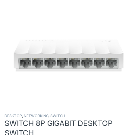
DESKTOP
,
NETWORKING
,
SWITCH
SWITCH 8P GIGABIT DESKTOP
SWITCH