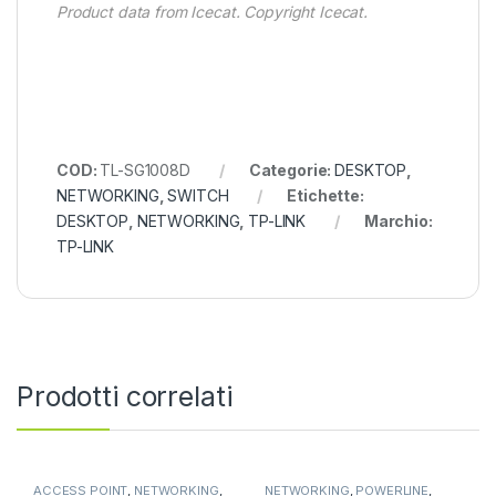
Product data from Icecat. Copyright Icecat.
COD:
TL-SG1008D
Categorie:
DESKTOP
,
NETWORKING
,
SWITCH
Etichette:
DESKTOP
,
NETWORKING
,
TP-LINK
Marchio:
TP-LINK
Prodotti correlati
ACCESS POINT
,
NETWORKING
,
NETWORKING
,
POWERLINE
,