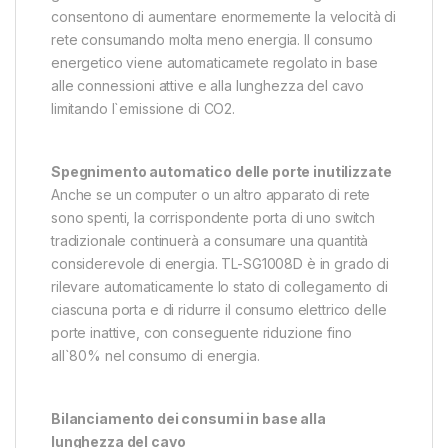
consentono di aumentare enormemente la velocità di
rete consumando molta meno energia. Il consumo
energetico viene automaticamete regolato in base
alle connessioni attive e alla lunghezza del cavo
limitando l`emissione di CO2.
Spegnimento automatico delle porte inutilizzate
Anche se un computer o un altro apparato di rete
sono spenti, la corrispondente porta di uno switch
tradizionale continuerà a consumare una quantità
considerevole di energia. TL-SG1008D è in grado di
rilevare automaticamente lo stato di collegamento di
ciascuna porta e di ridurre il consumo elettrico delle
porte inattive, con conseguente riduzione fino
all`80% nel consumo di energia.
Bilanciamento dei consumi in base alla
lunghezza del cavo