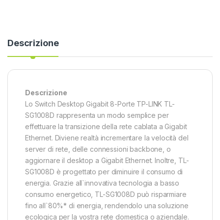
Descrizione
Descrizione
Lo Switch Desktop Gigabit 8-Porte TP-LINK TL-
SG1008D rappresenta un modo semplice per
effettuare la transizione della rete cablata a Gigabit
Ethernet. Diviene realtà incrementare la velocità del
server di rete, delle connessioni backbone, o
aggiornare il desktop a Gigabit Ethernet. Inoltre, TL-
SG1008D è progettato per diminuire il consumo di
energia. Grazie all`innovativa tecnologia a basso
consumo energetico, TL-SG1008D può risparmiare
fino all`80%* di energia, rendendolo una soluzione
ecologica per la vostra rete domestica o aziendale.