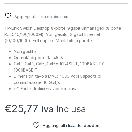
Aggiungi alla lista dei desideri
TP-Link Switch Desktop 8-porte Gigabit Unmanaged (8 porte
RJ45 10/100/1000M), Non gestito, Gigabit Ethernet
(10/100/1000), Full duplex, Montabile a parete
Non gestito
Quantità di porte RJ-45: 8
Cat3, Cat4, Cat5, Cat5e 10BASE-T, 100BASE-TX,
1000BASE-T
Dimensioni tavola MAC: 4000 voci Capacità di
commutazione: 16 Gbit/s
dC Fonte di alimentazione inclusa
€
25,77
Iva inclusa
Aggiungi alla lista dei desideri