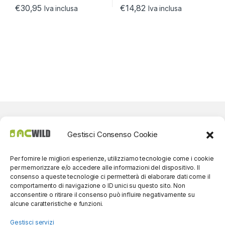
€
30,95
€
14,82
Iva inclusa
Iva inclusa
Gestisci Consenso Cookie
Per fornire le migliori esperienze, utilizziamo tecnologie come i cookie
per memorizzare e/o accedere alle informazioni del dispositivo. Il
consenso a queste tecnologie ci permetterà di elaborare dati come il
comportamento di navigazione o ID unici su questo sito. Non
acconsentire o ritirare il consenso può influire negativamente su
alcune caratteristiche e funzioni.
Gestisci servizi