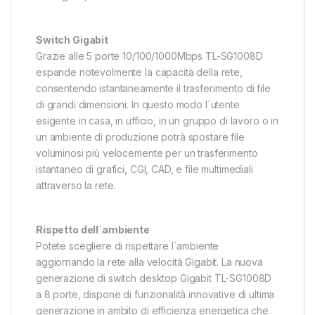
Switch Gigabit
Grazie alle 5 porte 10/100/1000Mbps TL-SG1008D
espande notevolmente la capacità della rete,
consentendo istantaneamente il trasferimento di file
di grandi dimensioni. In questo modo l`utente
esigente in casa, in ufficio, in un gruppo di lavoro o in
un ambiente di produzione potrà spostare file
voluminosi più velocemente per un trasferimento
istantaneo di grafici, CGI, CAD, e file multimediali
attraverso la rete.
Rispetto dell`ambiente
Potete scegliere di rispettare l`ambiente
aggiornando la rete alla velocità Gigabit. La nuova
generazione di switch desktop Gigabit TL-SG1008D
a 8 porte, dispone di funzionalità innovative di ultima
generazione in ambito di efficienza energetica che