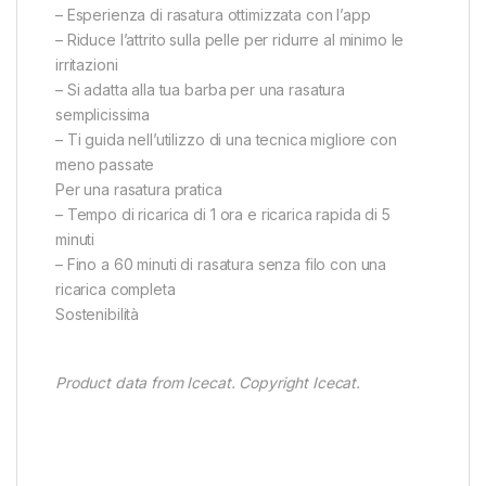
– Esperienza di rasatura ottimizzata con l’app
– Riduce l’attrito sulla pelle per ridurre al minimo le
irritazioni
– Si adatta alla tua barba per una rasatura
semplicissima
– Ti guida nell’utilizzo di una tecnica migliore con
meno passate
Per una rasatura pratica
– Tempo di ricarica di 1 ora e ricarica rapida di 5
minuti
– Fino a 60 minuti di rasatura senza filo con una
ricarica completa
Sostenibilità
Product data from Icecat. Copyright Icecat.