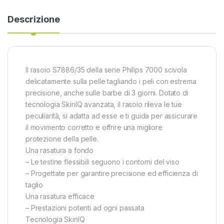
Descrizione
Il rasoio S7886/35 della serie Philips 7000 scivola
delicatamente sulla pelle tagliando i peli con estrema
precisione, anche sulle barbe di 3 giorni. Dotato di
tecnologia SkinIQ avanzata, il rasoio rileva le tue
peculiarità, si adatta ad esse e ti guida per assicurare
il movimento corretto e offrire una migliore
protezione della pelle.
Una rasatura a fondo
– Le testine flessibili seguono i contorni del viso
– Progettate per garantire precisione ed efficienza di
taglio
Una rasatura efficace
– Prestazioni potenti ad ogni passata
Tecnologia SkinIQ