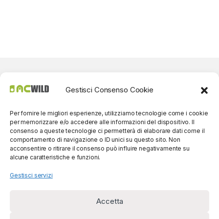
Gestisci Consenso Cookie
Per fornire le migliori esperienze, utilizziamo tecnologie come i cookie
per memorizzare e/o accedere alle informazioni del dispositivo. Il
consenso a queste tecnologie ci permetterà di elaborare dati come il
comportamento di navigazione o ID unici su questo sito. Non
acconsentire o ritirare il consenso può influire negativamente su
alcune caratteristiche e funzioni.
Gestisci servizi
Accetta
Per contatti? Siamo
disponibili!