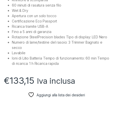
60 minuti di rasatura senza filo
Wet & Dry
Apertura con un solo tocco
Certificazione Eco Passport
Ricarica tramite USB-A
Fino a 5 anni di garanzia
Rotazione SteelPrecision blades Tipo di display: LED Nero
Numero di lame/testine del rasoio: 3 Trimmer Bagnato e
secco
Lavabile
Ioni di Litio Batteria Tempo di funzionamento: 60 min Tempo
di ricarica: 1 h Ricarica rapida
€
133,15
Iva inclusa
Aggiungi alla lista dei desideri