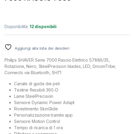
Disponibilità:
12 disponibili
Aggiungi alla lista dei desideri
Philips SHAVER Serie 7000 Rasoio Elettrico S7886/35,
Rotazione, Nero, SteelPrecision blades, LED, GroomTribe;
Connects via Bluetooth, SH71
Canale di guida dei peli
Testine flessibili 360-D
Lame SteelPrecision
Sensore Dynamic Power Adapt
Rivestimento SkinGlide
Personalizzazione tramite app
Sensore Motion Control
Tempo di ricarica di 1 ora
Rifinitore a scomparsa