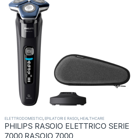
ELETTRODOMESTICI
,
EPILATORI E RASOI
,
HEALTHCARE
PHILIPS RASOIO ELETTRICO SERIE
7000 RASOIO 7000