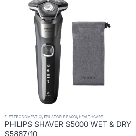
ELETTRODOMESTICI
,
EPILATORI E RASOI
,
HEALTHCARE
PHILIPS SHAVER S5000 WET & DRY
S5887/10