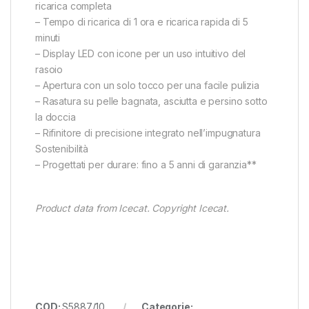
ricarica completa
– Tempo di ricarica di 1 ora e ricarica rapida di 5
minuti
– Display LED con icone per un uso intuitivo del
rasoio
– Apertura con un solo tocco per una facile pulizia
– Rasatura su pelle bagnata, asciutta e persino sotto
la doccia
– Rifinitore di precisione integrato nell’impugnatura
Sostenibilità
– Progettati per durare: fino a 5 anni di garanzia**
Product data from Icecat. Copyright Icecat.
COD:
S5887/10
Categorie: