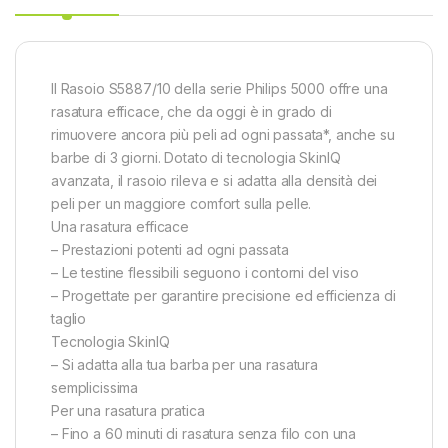
Il Rasoio S5887/10 della serie Philips 5000 offre una
rasatura efficace, che da oggi è in grado di
rimuovere ancora più peli ad ogni passata*, anche su
barbe di 3 giorni. Dotato di tecnologia SkinIQ
avanzata, il rasoio rileva e si adatta alla densità dei
peli per un maggiore comfort sulla pelle.
Una rasatura efficace
– Prestazioni potenti ad ogni passata
– Le testine flessibili seguono i contorni del viso
– Progettate per garantire precisione ed efficienza di
taglio
Tecnologia SkinIQ
– Si adatta alla tua barba per una rasatura
semplicissima
Per una rasatura pratica
– Fino a 60 minuti di rasatura senza filo con una