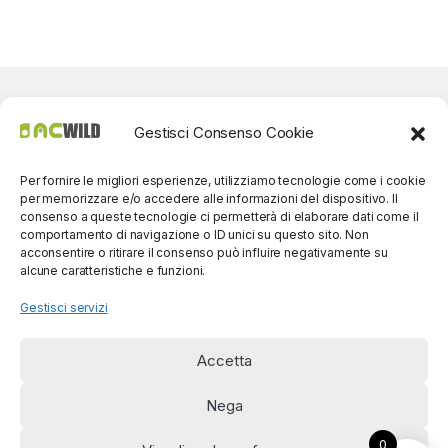
Gestisci Consenso Cookie
Per fornire le migliori esperienze, utilizziamo tecnologie come i cookie
per memorizzare e/o accedere alle informazioni del dispositivo. Il
consenso a queste tecnologie ci permetterà di elaborare dati come il
comportamento di navigazione o ID unici su questo sito. Non
acconsentire o ritirare il consenso può influire negativamente su
alcune caratteristiche e funzioni.
Gestisci servizi
Accetta
Per contatti? Siamo
disponibili!
Nega
(0039) 091
5607514
0