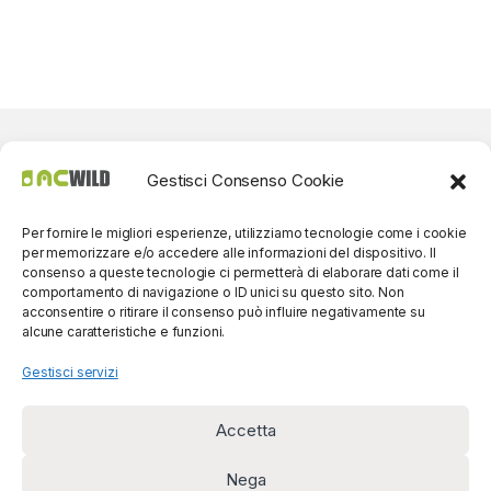
Gestisci Consenso Cookie
Per fornire le migliori esperienze, utilizziamo tecnologie come i cookie
per memorizzare e/o accedere alle informazioni del dispositivo. Il
consenso a queste tecnologie ci permetterà di elaborare dati come il
comportamento di navigazione o ID unici su questo sito. Non
acconsentire o ritirare il consenso può influire negativamente su
alcune caratteristiche e funzioni.
Gestisci servizi
Accetta
Per contatti? Siamo
disponibili!
Nega