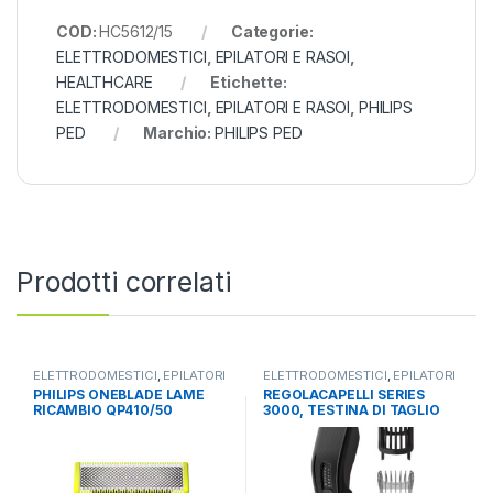
COD:
HC5612/15
Categorie:
ELETTRODOMESTICI
,
EPILATORI E RASOI
,
HEALTHCARE
Etichette:
ELETTRODOMESTICI
,
EPILATORI E RASOI
,
PHILIPS
PED
Marchio:
PHILIPS PED
Prodotti correlati
ELETTRODOMESTICI
,
EPILATORI
ELETTRODOMESTICI
,
EPILATORI
E RASOI
,
HEALTHCARE
E RASOI
,
HEALTHCARE
PHILIPS ONEBLADE LAME
REGOLACAPELLI SERIES
RICAMBIO QP410/50
3000, TESTINA DI TAGLIO
MODELLO 360
AMPIA DA 41MM