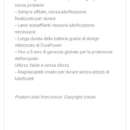
senza problemi
– Sempre affilate, senza lubrificazione
Realizzato per durare
– Lame autoaffilanti: nessuna lubrificazione
necessaria
– Lunga durata della batteria grazie al design
ottimizzato di DuraPower
– Fino a 5 anni di garanzia globale per la protezione
dell’acquisto
Utilizzo facile e senza sforzo
– Regolacapelli creato per durare senza utilizzo di
lubrificanti
Product data from Icecat. Copyright Icecat.