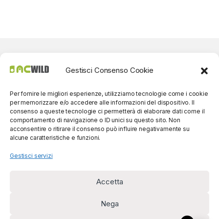
Gestisci Consenso Cookie
Per fornire le migliori esperienze, utilizziamo tecnologie come i cookie
per memorizzare e/o accedere alle informazioni del dispositivo. Il
consenso a queste tecnologie ci permetterà di elaborare dati come il
comportamento di navigazione o ID unici su questo sito. Non
acconsentire o ritirare il consenso può influire negativamente su
alcune caratteristiche e funzioni.
Gestisci servizi
Accetta
Per contatti? Siamo
disponibili!
Nega
(0039) 091