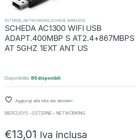
ESTERNE
,
NETWORKING
,
SCHEDE WIRELESS
SCHEDA AC1300 WIFI USB
ADAPT.400MBP S AT2.4+867MBPS
AT 5GHZ 1EXT ANT US
Disponibilità:
86 disponibili
Aggiungi alla lista dei desideri
MERCUSYS – ESTERNE – NETWORKING
€
13,01
Iva inclusa