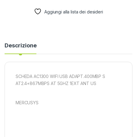
Aggiungi alla lista dei desideri
Descrizione
SCHEDA AC1300 WIFI USB ADAPT.400MBP S
AT2.4+867MBPS AT 5GHZ 1EXT ANT US
MERCUSYS