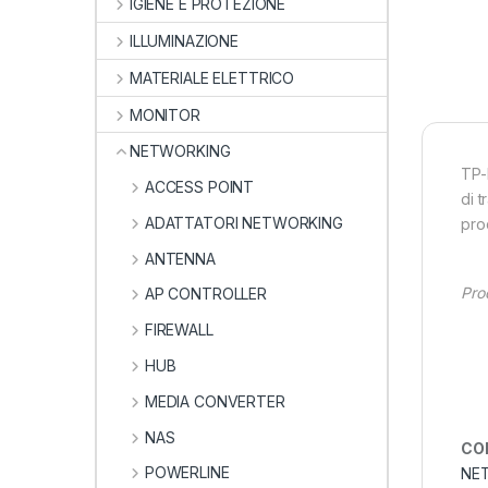
IGIENE E PROTEZIONE
ILLUMINAZIONE
MATERIALE ELETTRICO
MONITOR
NETWORKING
TP-
ACCESS POINT
di 
ADATTATORI NETWORKING
pro
ANTENNA
Pro
AP CONTROLLER
FIREWALL
HUB
MEDIA CONVERTER
NAS
CO
POWERLINE
NE