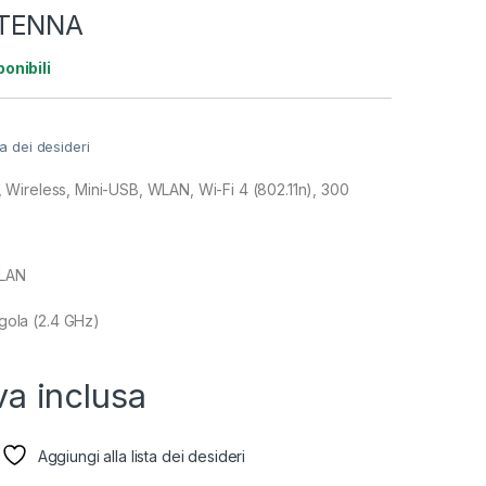
NTENNA
ponibili
ta dei desideri
Wireless, Mini-USB, WLAN, Wi-Fi 4 (802.11n), 300
WLAN
gola (2.4 GHz)
va inclusa
Aggiungi alla lista dei desideri