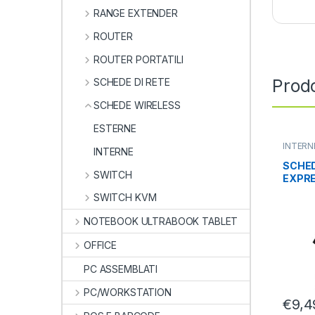
RANGE EXTENDER
ROUTER
ROUTER PORTATILI
Prodo
SCHEDE DI RETE
SCHEDE WIRELESS
ESTERNE
INTERN
INTERNE
SCHEDE
SCHED
SWITCH
EXPRE
STACC
SWITCH KVM
NOTEBOOK ULTRABOOK TABLET
OFFICE
PC ASSEMBLATI
PC/WORKSTATION
€
9,4