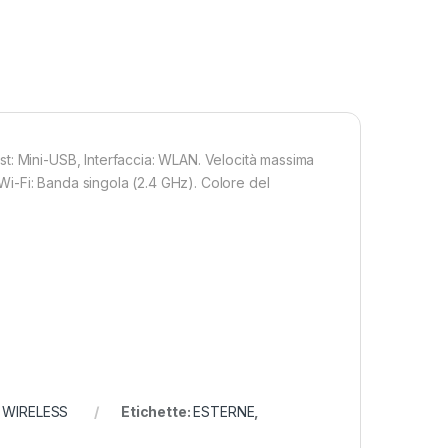
t: Mini-USB, Interfaccia: WLAN. Velocità massima
 Wi-Fi: Banda singola (2.4 GHz). Colore del
 WIRELESS
Etichette:
ESTERNE
,