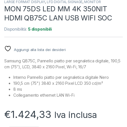
LARGE FORMAT DISPLAY
,
LFD DIGITAL SIGNAGE
,
MONITOR
MON 75DS LED MM 4K 350NIT
HDMI QB75C LAN USB WIFI SOC
Disponibilità:
5 disponibili
Aggiungi alla lista dei desideri
Samsung QB75C, Pannello piatto per segnaletica digitale, 190,5
cm (75″), LCD, 3840 x 2160 Pixel, Wi-Fi, 16/7
Interno Pannello piatto per segnaletica digitale Nero
190,5 cm (75") 3840 x 2160 Pixel LCD 350 cd/m²
8 ms
Collegamento ethernet LAN Wi-Fi
€
1.424,33
Iva inclusa