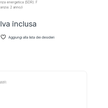
ienza energetica (SDR): F
anzia: 2 anno/i
Iva inclusa
Aggiungi alla lista dei desideri
WIFI