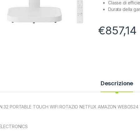
Classe di effic
Durata della gar
€
857,14
Descrizione
 32 PORTABLE TOUCH WIFI ROTAZIO NETFLIX AMAZON WEBOS24 
ELECTRONICS