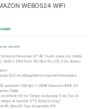
AMAZON WEBOS24 WIFI
onibili
ta dei desideri
Schermo Personale 32″ 4K Touch, base con rotelle,
, 3840 x 2160 Pixel, 4K Ultra HD, LCD, 5 ms, Bianco
ianco
ezza 32,8 cm Altoparlanti incorporati Fotocamera
USB upstream: USB tipo-C HDMI Versione HDMI: 2.0
ermo: Piatto
i refresh: 60 Hz Tempo di risposta: 5 ms Tipo di
 tempo di risposta: GTG (Gray to Gray)
el 4K Ultra HD Tipo di pannello: IPS