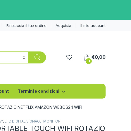
Rintraccia il tuo ordine
Acquista
Il mio account
€
0,00
0
count
Termini e condizioni
ROTAZIO NETFLIX AMAZON WEBOS24 WIFI
AY
,
LFD DIGITAL SIGNAGE
,
MONITOR
RTABLE TOUCH WIFI ROTAZIO