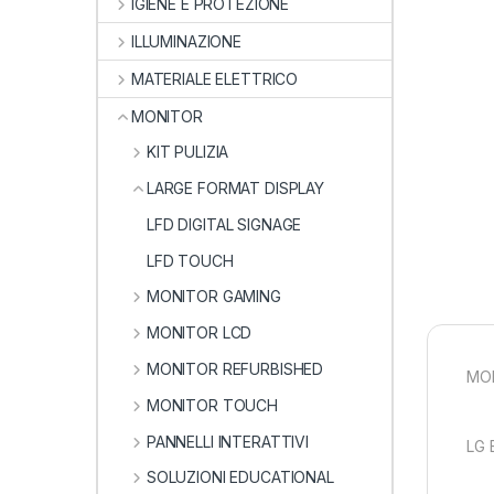
IGIENE E PROTEZIONE
ILLUMINAZIONE
MATERIALE ELETTRICO
MONITOR
KIT PULIZIA
LARGE FORMAT DISPLAY
LFD DIGITAL SIGNAGE
LFD TOUCH
MONITOR GAMING
MONITOR LCD
MONITOR REFURBISHED
MON
MONITOR TOUCH
PANNELLI INTERATTIVI
LG 
SOLUZIONI EDUCATIONAL