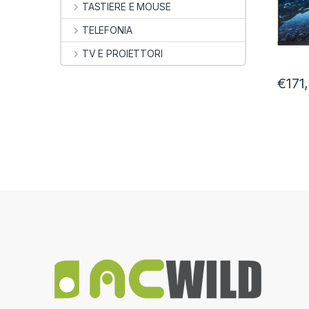
TASTIERE E MOUSE
TELEFONIA
TV E PROIETTORI
€
171