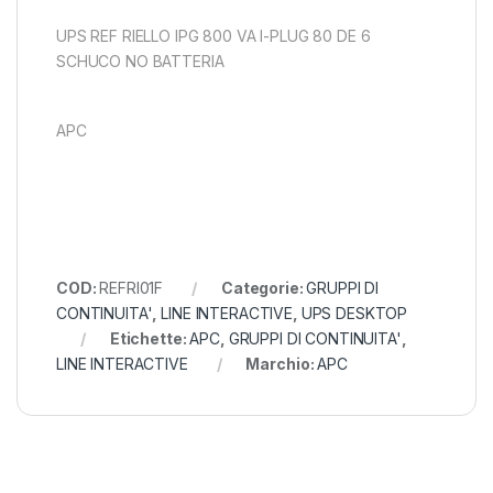
UPS REF RIELLO IPG 800 VA I-PLUG 80 DE 6
SCHUCO NO BATTERIA
APC
COD:
REFRI01F
Categorie:
GRUPPI DI
CONTINUITA'
,
LINE INTERACTIVE
,
UPS DESKTOP
Etichette:
APC
,
GRUPPI DI CONTINUITA'
,
LINE INTERACTIVE
Marchio:
APC