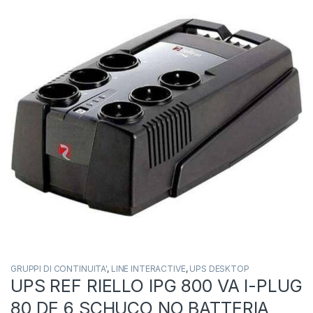
GRUPPI DI CONTINUITA'
,
LINE INTERACTIVE
,
UPS DESKTOP
UPS REF RIELLO IPG 800 VA I-PLUG
80 DE 6 SCHUCO NO BATTERIA