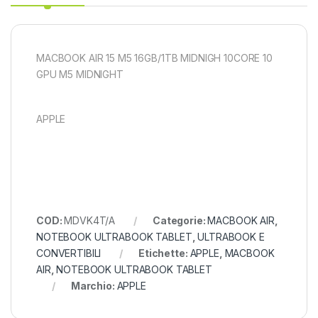
MACBOOK AIR 15 M5 16GB/1TB MIDNIGH 10CORE 10
GPU M5 MIDNIGHT
APPLE
COD:
MDVK4T/A
Categorie:
MACBOOK AIR
,
NOTEBOOK ULTRABOOK TABLET
,
ULTRABOOK E
CONVERTIBILI
Etichette:
APPLE
,
MACBOOK
AIR
,
NOTEBOOK ULTRABOOK TABLET
Marchio:
APPLE