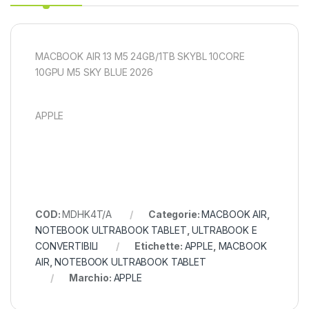
MACBOOK AIR 13 M5 24GB/1TB SKYBL 10CORE
10GPU M5 SKY BLUE 2026
APPLE
COD:
MDHK4T/A
Categorie:
MACBOOK AIR
,
NOTEBOOK ULTRABOOK TABLET
,
ULTRABOOK E
CONVERTIBILI
Etichette:
APPLE
,
MACBOOK
AIR
,
NOTEBOOK ULTRABOOK TABLET
Marchio:
APPLE