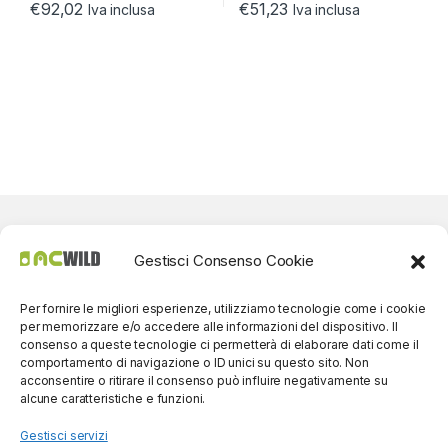
€
92,02
€
51,23
Iva inclusa
Iva inclusa
Gestisci Consenso Cookie
Per fornire le migliori esperienze, utilizziamo tecnologie come i cookie
per memorizzare e/o accedere alle informazioni del dispositivo. Il
consenso a queste tecnologie ci permetterà di elaborare dati come il
comportamento di navigazione o ID unici su questo sito. Non
acconsentire o ritirare il consenso può influire negativamente su
alcune caratteristiche e funzioni.
Gestisci servizi