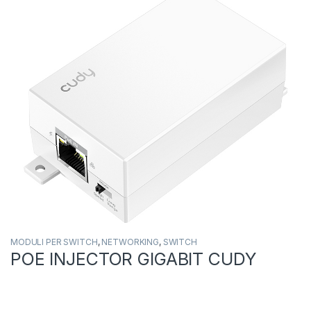
MODULI PER SWITCH
,
NETWORKING
,
SWITCH
POE INJECTOR GIGABIT CUDY