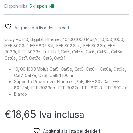
Disponibilità:
5 disponibili
Aggiungi alla lista dei desideri
Cudy POE10, Gigabit Ethernet, 10,100,1000 Mbit/s, 10/100/1000,
IEEE 802.3af, IEEE 802.3at, IEEE 802.3ab, IEEE 802.3u, IEEE
802.3i, IEEE 802.3x, Full, Half, Cat5, Cat5e, Cat6, Cat6+, Cat6a,
Cat6e, Cat7, Cat7e, Cat8, Cat8.1
10,100,1000 Mbit/s Cat5, Cat5e, Cat6, Cat6+, Cat6a, Cat6e,
Cat7, Cat7e, Cat8, Cat8.1 100 m
Supporto Power over Ethernet (PoE) IEEE 802.3af, IEEE
802.3at, IEEE 802.3ab, IEEE 802.3u, IEEE 802.3i, IEEE 802.3x
Bianco
€
18,65
Iva inclusa
Aggiungi alla lista dei desideri