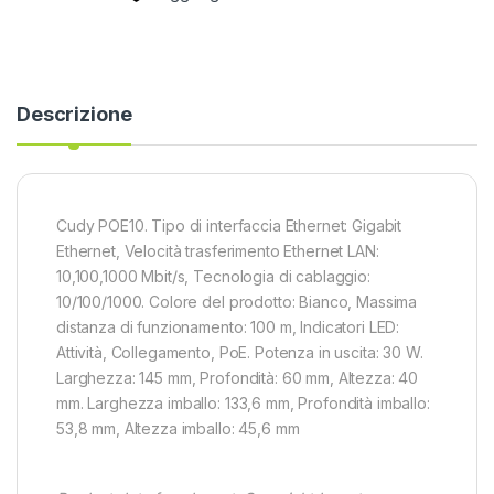
Descrizione
Cudy POE10. Tipo di interfaccia Ethernet: Gigabit
Ethernet, Velocità trasferimento Ethernet LAN:
10,100,1000 Mbit/s, Tecnologia di cablaggio:
10/100/1000. Colore del prodotto: Bianco, Massima
distanza di funzionamento: 100 m, Indicatori LED:
Attività, Collegamento, PoE. Potenza in uscita: 30 W.
Larghezza: 145 mm, Profondità: 60 mm, Altezza: 40
mm. Larghezza imballo: 133,6 mm, Profondità imballo:
53,8 mm, Altezza imballo: 45,6 mm