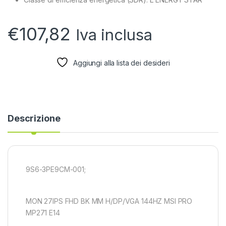
€
107,82
Iva inclusa
Aggiungi alla lista dei desideri
Descrizione
9S6-3PE9CM-001;
MON 27IPS FHD BK MM H/DP/VGA 144HZ MSI PRO
MP271 E14