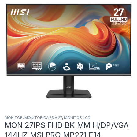
MONITOR
,
MONITOR DA 23 A 27
,
MONITOR LCD
MON 27IPS FHD BK MM H/DP/VGA
144HZ MSI PRO MP271 E14