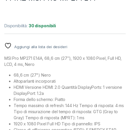
Disponibilità:
30 disponibili
Aggiungi alla lista dei desideri
MSI Pro MP271 E14A, 68,6 cm (27″), 1920 x 1080 Pixel, Full HD,
LCD, 4 ms, Nero
68,6 cm (27") Nero
Altoparlanti incorporati
HDMI Versione HDMI: 2.0 Quantità DisplayPorts: 1 versione
DisplayPort: 1.2a
Forma dello schermo: Piatto
Tempo massimo di refresh: 144 Hz Tempo di risposta: 4 ms
Tipo di misurazione del tempo di risposta: GTG (Gray to
Gray) Tempo di risposta (MPRT): 1 ms
1920 x 1080 Pixel Full HD Tipo di pannello: IPS
Classe di efficienza energetica (SDR): E ENERGY STAR