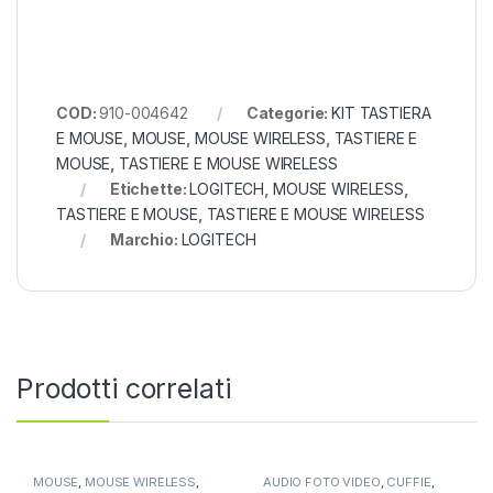
COD:
910-004642
Categorie:
KIT TASTIERA
E MOUSE
,
MOUSE
,
MOUSE WIRELESS
,
TASTIERE E
MOUSE
,
TASTIERE E MOUSE WIRELESS
Etichette:
LOGITECH
,
MOUSE WIRELESS
,
TASTIERE E MOUSE
,
TASTIERE E MOUSE WIRELESS
Marchio:
LOGITECH
Prodotti correlati
MOUSE
,
MOUSE WIRELESS
,
AUDIO FOTO VIDEO
,
CUFFIE
,