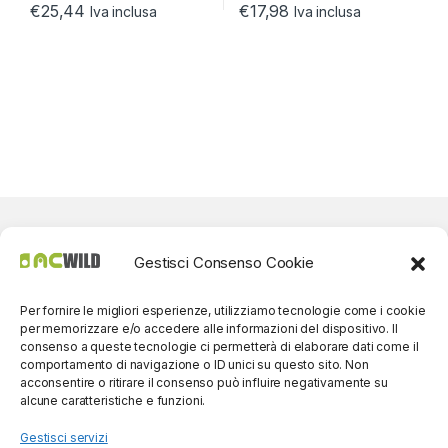
€
25,44
€
17,98
Iva inclusa
Iva inclusa
Gestisci Consenso Cookie
Per fornire le migliori esperienze, utilizziamo tecnologie come i cookie
per memorizzare e/o accedere alle informazioni del dispositivo. Il
consenso a queste tecnologie ci permetterà di elaborare dati come il
comportamento di navigazione o ID unici su questo sito. Non
acconsentire o ritirare il consenso può influire negativamente su
alcune caratteristiche e funzioni.
Gestisci servizi