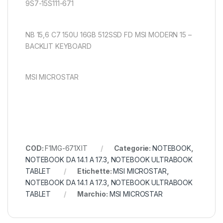
9S7-15S111-671
NB 15,6 C7 150U 16GB 512SSD FD MSI MODERN 15 –
BACKLIT KEYBOARD
MSI MICROSTAR
COD:
F1MG-671XIT
Categorie:
NOTEBOOK
,
NOTEBOOK DA 14.1 A 17.3
,
NOTEBOOK ULTRABOOK
TABLET
Etichette:
MSI MICROSTAR
,
NOTEBOOK DA 14.1 A 17.3
,
NOTEBOOK ULTRABOOK
TABLET
Marchio:
MSI MICROSTAR