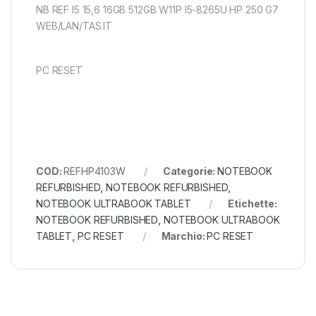
NB REF I5 15,6 16GB 512GB W11P I5-8265U HP 250 G7
WEB/LAN/TAS.IT
PC RESET
COD:
REFHP4103W
Categorie:
NOTEBOOK
REFURBISHED
,
NOTEBOOK REFURBISHED
,
NOTEBOOK ULTRABOOK TABLET
Etichette:
NOTEBOOK REFURBISHED
,
NOTEBOOK ULTRABOOK
TABLET
,
PC RESET
Marchio:
PC RESET