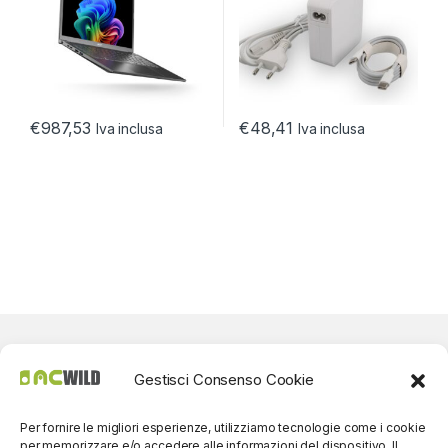
€
987,53
€
48,41
Iva inclusa
Iva inclusa
Gestisci Consenso Cookie
Per fornire le migliori esperienze, utilizziamo tecnologie come i cookie
per memorizzare e/o accedere alle informazioni del dispositivo. Il