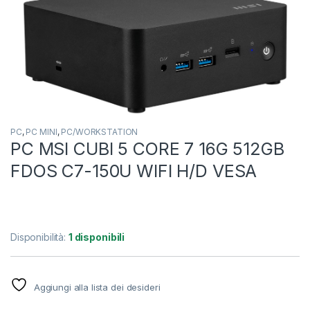
PC
,
PC MINI
,
PC/WORKSTATION
PC MSI CUBI 5 CORE 7 16G 512GB
FDOS C7-150U WIFI H/D VESA
Disponibilità:
1 disponibili
Aggiungi alla lista dei desideri