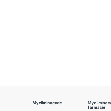
Myeliminacode
Myeliminac
farmacie