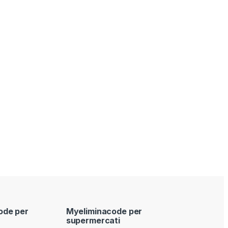
ode per
Myeliminacode per
supermercati