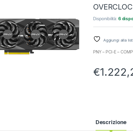
OVERCLOCK
Disponibilità:
6 dispo
Aggiungi alla lis
PNY – PCI-E – COM
€
1.222,
Descrizione