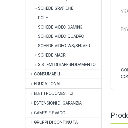
SCHEDE GRAFICHE
VGA
PCI-E
SCHEDE VIDEO GAMING
PN
SCHEDE VIDEO QUADRO
SCHEDE VIDEO WS/SERVER
SCHEDE MADRI
SISTEMI DI RAFFREDDAMENTO
CO
CONSUMABILI
CO
EDUCATIONAL
ELETTRODOMESTICI
ESTENSIONI DI GARANZIA
GAMES E SVAGO
Prodo
GRUPPI DI CONTINUITA'