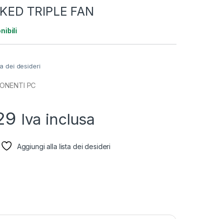
ED TRIPLE FAN
nibili
ta dei desideri
PONENTI PC
29
Iva inclusa
Aggiungi alla lista dei desideri