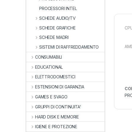
PROCESSORI INTEL
SCHEDE AUDIO/TV
SCHEDE GRAFICHE
CPU
SCHEDE MADRI
AM
SISTEMI DI RAFFREDDAMENTO
CONSUMABILI
EDUCATIONAL
ELETTRODOMESTICI
ESTENSIONI DI GARANZIA
CO
PR
GAMES E SVAGO
GRUPPI DI CONTINUITA'
HARD DISK E MEMORIE
IGIENE E PROTEZIONE