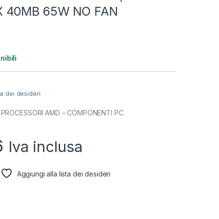
X 40MB 65W NO FAN
nibili
ta dei desideri
 PROCESSORI AMD – COMPONENTI PC
6
Iva inclusa
Aggiungi alla lista dei desideri