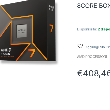
8CORE BO
Disponibilità:
2 dispo
Aggiungi alla lis
AMD PROCESSORI –
€
408,4