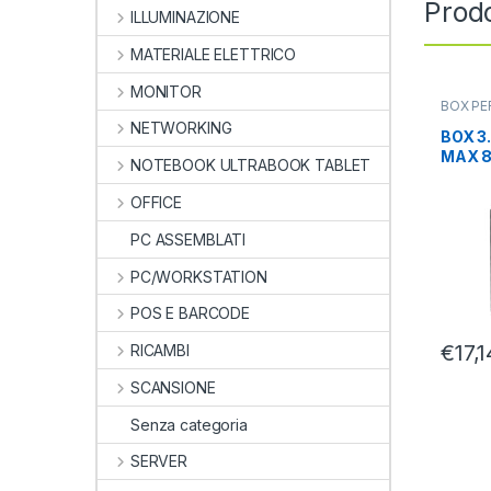
Prodo
ILLUMINAZIONE
MATERIALE ELETTRICO
MONITOR
BOX PE
DISK
,
C
NETWORKING
BOX 3.
MAX 8
NOTEBOOK ULTRABOOK TABLET
SLIM 
ADJ
OFFICE
PC ASSEMBLATI
PC/WORKSTATION
POS E BARCODE
€
17,1
RICAMBI
SCANSIONE
Senza categoria
SERVER