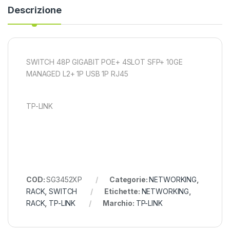
Descrizione
SWITCH 48P GIGABIT POE+ 4SLOT SFP+ 10GE
MANAGED L2+ 1P USB 1P RJ45
TP-LINK
COD:
SG3452XP
Categorie:
NETWORKING
,
RACK
,
SWITCH
Etichette:
NETWORKING
,
RACK
,
TP-LINK
Marchio:
TP-LINK