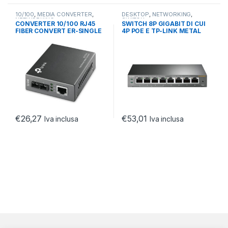
10/100
,
MEDIA CONVERTER
,
DESKTOP
,
NETWORKING
,
NETWORKING
SWITCH
CONVERTER 10/100 RJ45
SWITCH 8P GIGABIT DI CUI
FIBER CONVERT ER-SINGLE
4P POE E TP-LINK METAL
MODE UP TO 2KM
CASE
€
26,27
€
53,01
Iva inclusa
Iva inclusa