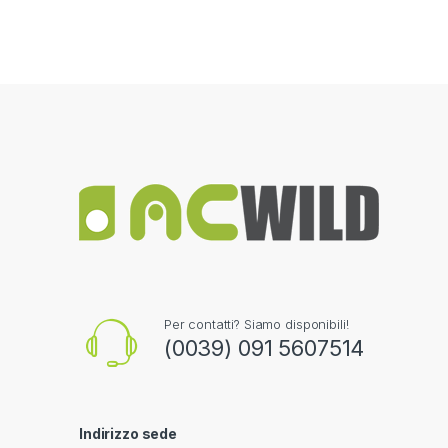
Per contatti? Siamo disponibili!
(0039) 091 5607514
Indirizzo sede