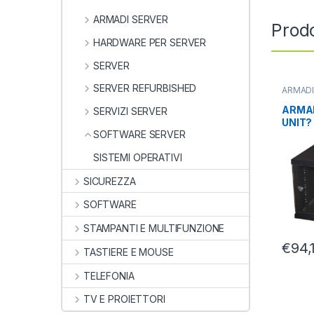
ARMADI SERVER
Prodo
HARDWARE PER SERVER
SERVER
SERVER REFURBISHED
ARMADI
ARMADI
ARMAD
SERVIZI SERVER
UNIT?
SOFTWARE SERVER
NERO
SISTEMI OPERATIVI
SICUREZZA
SOFTWARE
STAMPANTI E MULTIFUNZIONE
€
94,
TASTIERE E MOUSE
TELEFONIA
TV E PROIETTORI