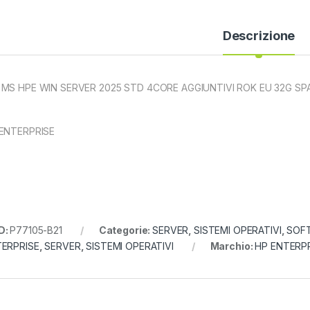
Descrizione
MS HPE WIN SERVER 2025 STD 4CORE AGGIUNTIVI ROK EU 32G SP
ENTERPRISE
D:
P77105-B21
Categorie:
SERVER
,
SISTEMI OPERATIVI
,
SOF
ERPRISE
,
SERVER
,
SISTEMI OPERATIVI
Marchio:
HP ENTERP