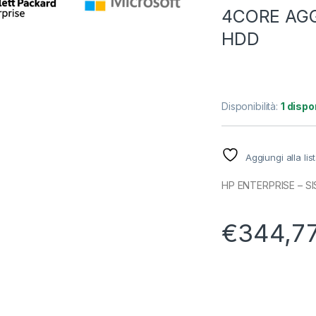
4CORE AGG
HDD
Disponibilità:
1 dispon
Aggiungi alla lis
HP ENTERPRISE – SI
€
344,7