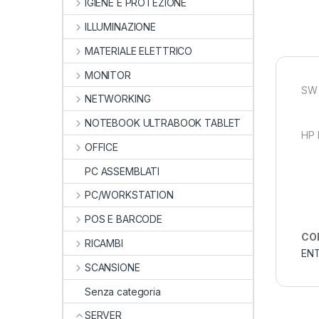
IGIENE E PROTEZIONE
ILLUMINAZIONE
MATERIALE ELETTRICO
MONITOR
SW 
NETWORKING
NOTEBOOK ULTRABOOK TABLET
HP 
OFFICE
PC ASSEMBLATI
PC/WORKSTATION
POS E BARCODE
CO
RICAMBI
ENT
SCANSIONE
Senza categoria
SERVER