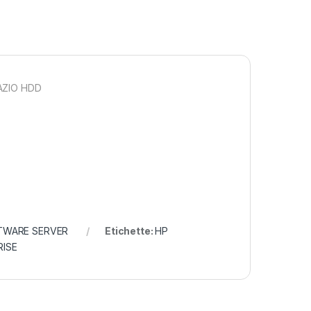
AZIO HDD
TWARE SERVER
Etichette:
HP
RISE