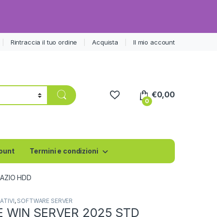
Rintraccia il tuo ordine
Acquista
Il mio account
€
0,00
0
count
Termini e condizioni
PAZIO HDD
ATIVI
,
SOFTWARE SERVER
 WIN SERVER 2025 STD