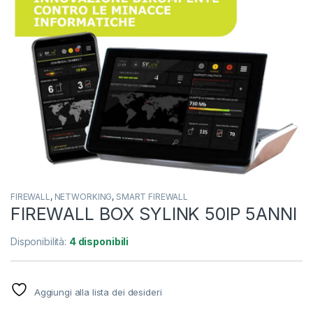
FIREWALL
,
NETWORKING
,
SMART FIREWALL
FIREWALL BOX SYLINK 50IP 5ANNI
Disponibilità:
4 disponibili
Aggiungi alla lista dei desideri