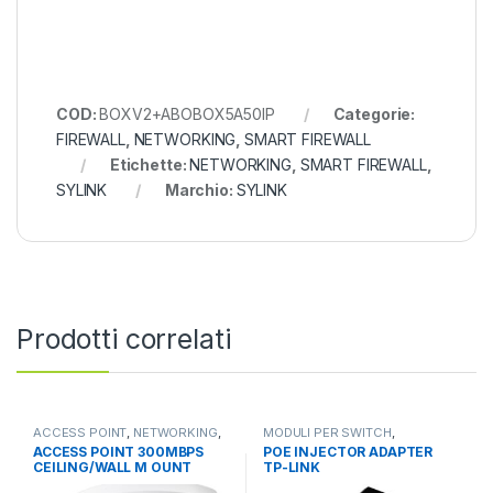
COD:
BOXV2+ABOBOX5A50IP
Categorie:
FIREWALL
,
NETWORKING
,
SMART FIREWALL
Etichette:
NETWORKING
,
SMART FIREWALL
,
SYLINK
Marchio:
SYLINK
Prodotti correlati
ACCESS POINT
,
NETWORKING
,
MODULI PER SWITCH
,
UNMANAGED
NETWORKING
,
SWITCH
ACCESS POINT 300MBPS
POE INJECTOR ADAPTER
CEILING/WALL M OUNT
TP-LINK