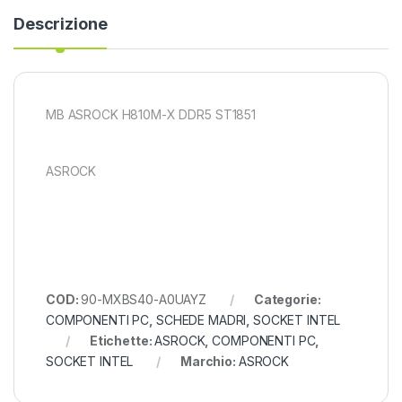
Descrizione
MB ASROCK H810M-X DDR5 ST1851
ASROCK
COD:
90-MXBS40-A0UAYZ
Categorie:
COMPONENTI PC
,
SCHEDE MADRI
,
SOCKET INTEL
Etichette:
ASROCK
,
COMPONENTI PC
,
SOCKET INTEL
Marchio:
ASROCK