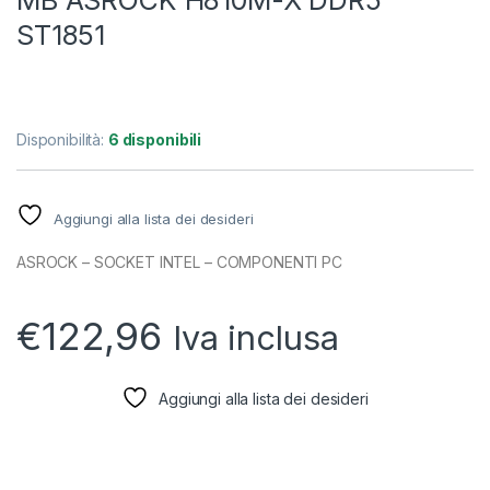
MB ASROCK H810M-X DDR5
ST1851
Disponibilità:
6 disponibili
Aggiungi alla lista dei desideri
ASROCK – SOCKET INTEL – COMPONENTI PC
€
122,96
Iva inclusa
Aggiungi alla lista dei desideri