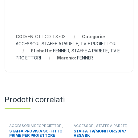
COD:
FN-CT-LCD-T3703
Categorie:
ACCESSORI
,
STAFFE A PARETE
,
TV E PROIETTORI
Etichette:
FENNER
,
STAFFE A PARETE
,
TV E
PROIETTORI
Marchio:
FENNER
Prodotti correlati
ACCESSORI VIDEOPROIETTORI
,
ACCESSORI
,
STAFFE A PARETE
,
STAFFE
,
TV E PROIETTORI
TV E PROIETTORI
STAFFA PROVIS A SOFFITTO
STAFFA TV/MONITOR 23/47
PRIME PER PROIETTORE
VESA BK