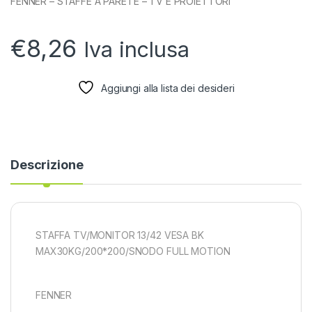
FENNER – STAFFE A PARETE – TV E PROIETTORI
€
8,26
Iva inclusa
Aggiungi alla lista dei desideri
Descrizione
STAFFA TV/MONITOR 13/42 VESA BK
MAX30KG/200*200/SNODO FULL MOTION
FENNER