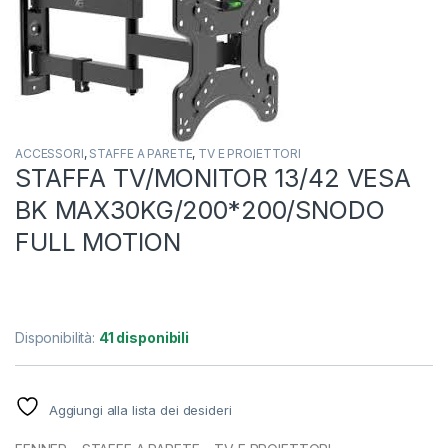
ACCESSORI
,
STAFFE A PARETE
,
TV E PROIETTORI
STAFFA TV/MONITOR 13/42 VESA
BK MAX30KG/200*200/SNODO
FULL MOTION
Disponibilità:
41 disponibili
Aggiungi alla lista dei desideri