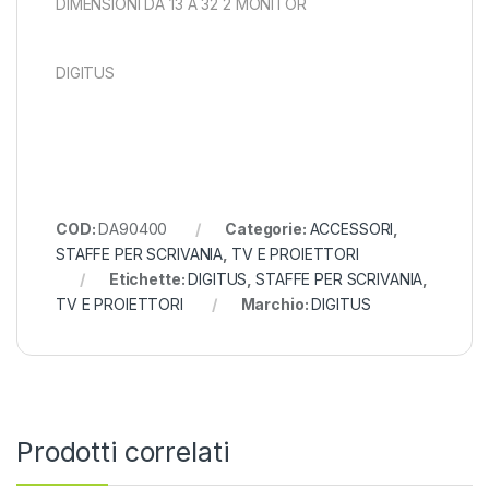
DIMENSIONI DA 13 A 32 2 MONITOR
DIGITUS
COD:
DA90400
Categorie:
ACCESSORI
,
STAFFE PER SCRIVANIA
,
TV E PROIETTORI
Etichette:
DIGITUS
,
STAFFE PER SCRIVANIA
,
TV E PROIETTORI
Marchio:
DIGITUS
Prodotti correlati