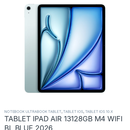
NOTEBOOK ULTRABOOK TABLET
,
TABLET IOS
,
TABLET IOS 10.X
TABLET IPAD AIR 13128GB M4 WIFI
BL BLUE 2026