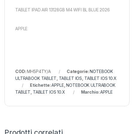
TABLET IPAD AIR 13128GB M4 WIFI BL BLUE 2026
APPLE
COD:
MH5P4TY/A
Categorie:
NOTEBOOK
ULTRABOOK TABLET
,
TABLET IOS
,
TABLET IOS 10.X
Etichette:
APPLE
,
NOTEBOOK ULTRABOOK
TABLET
,
TABLET IOS 10.X
Marchio:
APPLE
Prodotti correlati