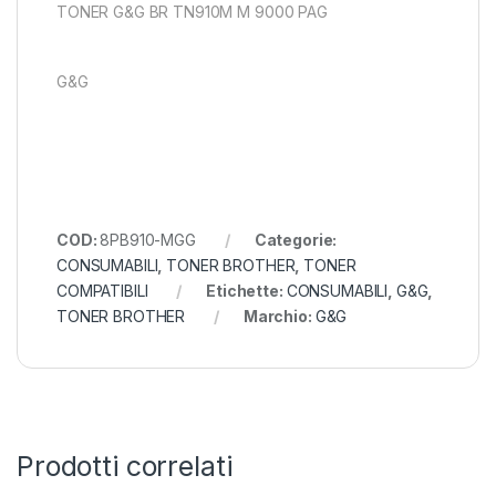
TONER G&G BR TN910M M 9000 PAG
G&G
COD:
8PB910-MGG
Categorie:
CONSUMABILI
,
TONER BROTHER
,
TONER
COMPATIBILI
Etichette:
CONSUMABILI
,
G&G
,
TONER BROTHER
Marchio:
G&G
Prodotti correlati