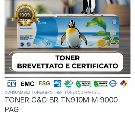
CONSUMABILI
,
TONER BROTHER
,
TONER COMPATIBILI
TONER G&G BR TN910M M 9000
PAG