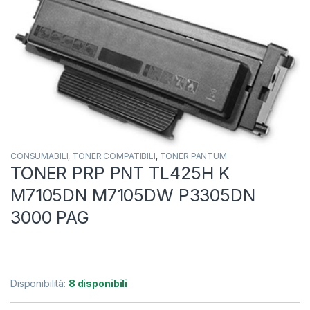
CONSUMABILI
,
TONER COMPATIBILI
,
TONER PANTUM
TONER PRP PNT TL425H K
M7105DN M7105DW P3305DN
3000 PAG
Disponibilità:
8 disponibili