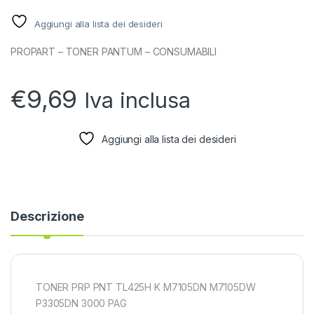
Aggiungi alla lista dei desideri
PROPART – TONER PANTUM – CONSUMABILI
€
9,69
Iva inclusa
Aggiungi alla lista dei desideri
Descrizione
TONER PRP PNT TL425H K M7105DN M7105DW
P3305DN 3000 PAG