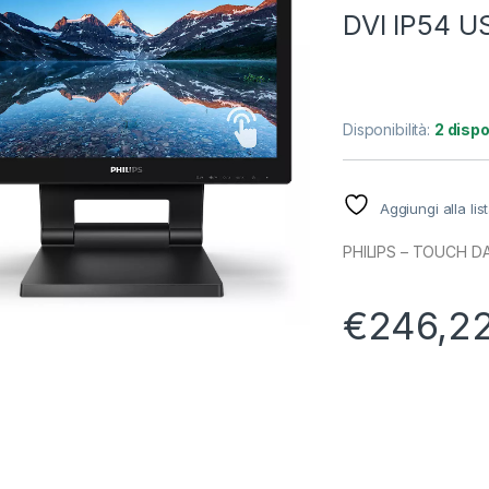
DVI IP54 
Disponibilità:
2 dispo
Aggiungi alla lis
PHILIPS – TOUCH DA
€
246,2