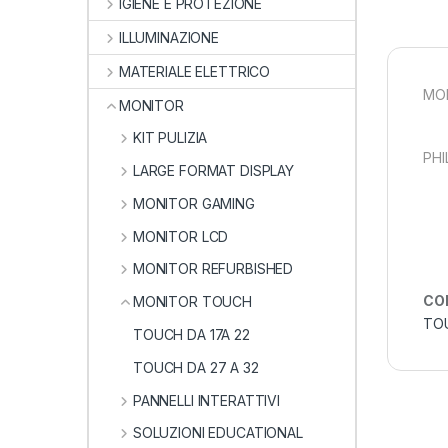
IGIENE E PROTEZIONE
ILLUMINAZIONE
MATERIALE ELETTRICO
MON
MONITOR
KIT PULIZIA
PHI
LARGE FORMAT DISPLAY
MONITOR GAMING
MONITOR LCD
MONITOR REFURBISHED
CO
MONITOR TOUCH
TOU
TOUCH DA 17A 22
TOUCH DA 27 A 32
PANNELLI INTERATTIVI
SOLUZIONI EDUCATIONAL