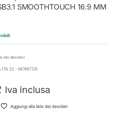
USB3.1 SMOOTHTOUCH 16:9 MM
nibili
ta dei desideri
 17A 22 – MONITOR
2
Iva inclusa
Aggiungi alla lista dei desideri