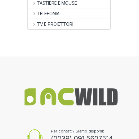
TASTIERE E MOUSE
TELEFONIA
TV E PROIETTORI
Per contatti? Siamo disponibili!
(0039) 091 5607514