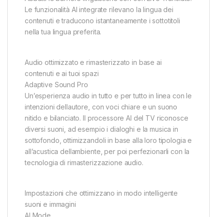
Le funzionalità AI integrate rilevano la lingua dei
contenuti e traducono istantaneamente i sottotitoli
nella tua lingua preferita.
Audio ottimizzato e rimasterizzato in base ai
contenuti e ai tuoi spazi
Adaptive Sound Pro
Un’esperienza audio in tutto e per tutto in linea con le
intenzioni dellautore, con voci chiare e un suono
nitido e bilanciato. Il processore AI del TV riconosce
diversi suoni, ad esempio i dialoghi e la musica in
sottofondo, ottimizzandoli in base alla loro tipologia e
all’acustica dellambiente, per poi perfezionarli con la
tecnologia di rimasterizzazione audio.
Impostazioni che ottimizzano in modo intelligente
suoni e immagini
AI Mode