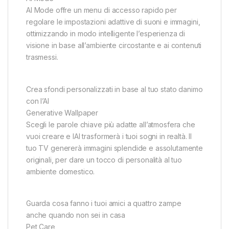
AI Mode offre un menu di accesso rapido per
regolare le impostazioni adattive di suoni e immagini,
ottimizzando in modo intelligente l’esperienza di
visione in base all’ambiente circostante e ai contenuti
trasmessi.
Crea sfondi personalizzati in base al tuo stato danimo
con l’AI
Generative Wallpaper
Scegli le parole chiave più adatte all’atmosfera che
vuoi creare e lAI trasformerà i tuoi sogni in realtà. Il
tuo TV genererà immagini splendide e assolutamente
originali, per dare un tocco di personalità al tuo
ambiente domestico.
Guarda cosa fanno i tuoi amici a quattro zampe
anche quando non sei in casa
Pet Care