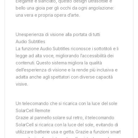
Elegante e slanciato, questo design ultrasottile è
bello una gioia per gli occhi da ogni angolazione:
una vera e propria opera d’arte.
Unesperienza di visione alla portata di tutti
Audio Subtitles
La funzione Audio Subtitles riconosce i sottotitoli e li
legge ad alta voce, migliorando l’accessibilità dei
contenuti. Questo sistema migliora la qualità
dell’esperienza di visione e la rende più inclusiva e
adatta anche agli spettatori con diverse capacità
visive.
Un telecomando che si ricarica con la luce del sole
SolarCell Remote
Grazie al pannello solare sul retro, il telecomando
SolarCell si ricarica con la luce del sole, evitando di
utilizzare batterie usa e getta. Grazie a funzioni smart