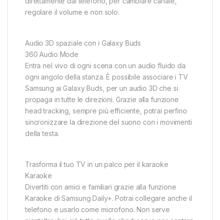
direttamente dal telefono, per cambiare canale,
regolare il volume e non solo.
Audio 3D spaziale con i Galaxy Buds
360 Audio Mode
Entra nel vivo di ogni scena con un audio fluido da
ogni angolo della stanza. È possibile associare i TV
Samsung ai Galaxy Buds, per un audio 3D che si
propaga in tutte le direzioni. Grazie alla funzione
head tracking, sempre più efficiente, potrai perfino
sincronizzare la direzione del suono con i movimenti
della testa.
Trasforma il tuo TV in un palco per il karaoke
Karaoke
Divertiti con amici e familiari grazie alla funzione
Karaoke di Samsung Daily+. Potrai collegare anche il
telefono e usarlo come microfono. Non serve