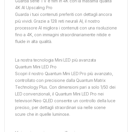
Guarda serie TV e film in 4K con la massima qualità
4K AI Upscaling Pro
Guarda i tuoi contenuti preferiti con dettagli ancora
più vividi. Grazie a 128 reti neurali AI, il nostro
processore AI migliora i contenuti con una risoluzione
fino a 4K, con immagini straordinariamente nitide e
fluide in alta qualità.
La nostra tecnologia Mini LED più avanzata
Quantum Mini LED Pro
Scopri il nostro Quantum Mini LED Pro più avanzato,
controllato con precisione dalla Quantum Matrix
Technology Plus. Con dimensioni pari a solo 1/50 dei
LED convenzionali, il Quantum Mini LED Pro nei
televisori Neo QLED consente un controllo della luce
preciso, per dettagli straordinari sia nelle scene
scure che in quelle luminose.