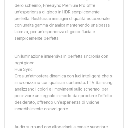
dello schermo, FreeSync Premium Pro offre
un’esperienza di gioco in HDR semplicemente
perfetta. Restituisce immagini di qualità eccezionale
con unalta gamma dinamica mantenendo una bassa
latenza, per un’esperienza di gioco fluida e
semplicemente perfetta.
Unilluminazione immersiva in perfetta sincronia con
ogni gioco
Hue Sync
Crea un’atmosfera dinamica con luci intelligenti che si
sincronizzano con qualsiasi contenuto. I TV Samsung
analizzano i colori e i movimenti sullo schermo, per
poi inviare un segnale in modo da riprodurre l’effetto
desiderato, offrendo un’esperienza di visione
incredibilmente coinvolgente.
Audio surround con altoparlanti a canale superiore,