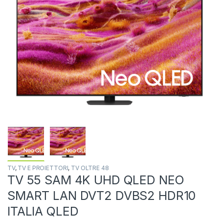
TV
,
TV E PROIETTORI
,
TV OLTRE 48
TV 55 SAM 4K UHD QLED NEO
SMART LAN DVT2 DVBS2 HDR10
ITALIA QLED