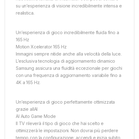
su un’esperienza di visione incredibilmente intensa e
realistica.
Un’esperienza di gioco incredibilmente fluida fino a
165 Hz
Motion Xcelerator 165 Hz
Immagini sempre nitide anche alla velocità della luce.
L’esclusiva tecnologia di aggiornamento dinamico
Samsung assicura una fluidità eccezionale per giochi
con una frequenza di aggiornamento variabile fino a
4K a 165 Hz.
Un’esperienza di gioco perfettamente ottimizzata
grazie allAI
AI Auto Game Mode
Il TV rileverà il tipo di gioco che hai scelto e
ottimizzerà le impostazioni. Non dovrai più perdere
tempo con la configurazione: accendi e inizia subito