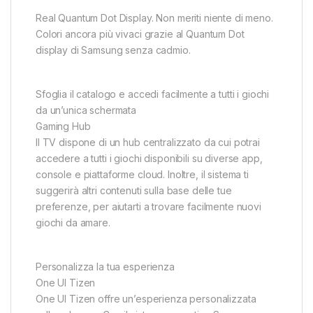
Real Quantum Dot Display. Non meriti niente di meno.
Colori ancora più vivaci grazie al Quantum Dot
display di Samsung senza cadmio.
Sfoglia il catalogo e accedi facilmente a tutti i giochi
da un’unica schermata
Gaming Hub
Il TV dispone di un hub centralizzato da cui potrai
accedere a tutti i giochi disponibili su diverse app,
console e piattaforme cloud. Inoltre, il sistema ti
suggerirà altri contenuti sulla base delle tue
preferenze, per aiutarti a trovare facilmente nuovi
giochi da amare.
Personalizza la tua esperienza
One UI Tizen
One UI Tizen offre un’esperienza personalizzata