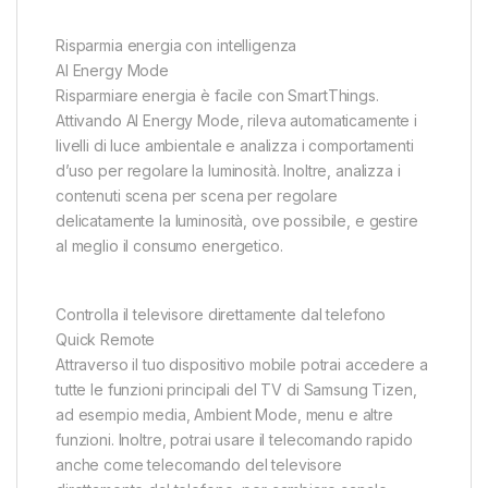
Risparmia energia con intelligenza
AI Energy Mode
Risparmiare energia è facile con SmartThings.
Attivando AI Energy Mode, rileva automaticamente i
livelli di luce ambientale e analizza i comportamenti
d’uso per regolare la luminosità. Inoltre, analizza i
contenuti scena per scena per regolare
delicatamente la luminosità, ove possibile, e gestire
al meglio il consumo energetico.
Controlla il televisore direttamente dal telefono
Quick Remote
Attraverso il tuo dispositivo mobile potrai accedere a
tutte le funzioni principali del TV di Samsung Tizen,
ad esempio media, Ambient Mode, menu e altre
funzioni. Inoltre, potrai usare il telecomando rapido
anche come telecomando del televisore