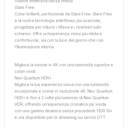
Visione immersiva senza riflessi
Glare Free
Colori brillanti, perfezionati da Glare Free. Glare Free
è la nostra tecnologia antiriflesso più avanzata,
progettata per ridurre i riflessi e i riverberi sullo
schermo. Offre un’esperienza visiva più nitida e
confortevole, sia con la luce del giorno che con
l’illuminazione interna.
Migliora la visione in 4K con una luminosità superba e
colori vividi
Neo Quantum HDR+
Migliora la tua esperienza visiva con una luminosità
eccezionale e scene in risoluzione 4K. Neo Quantum
HDR+ è fino a 2 volte più luminoso di Neo Quantum
HDR, offrendo un’esperienza cromatica più vivida
con una gamma dinamica senza precedenti. HDR 10+
è ora disponibile per lo streaming sui servizi OTT.