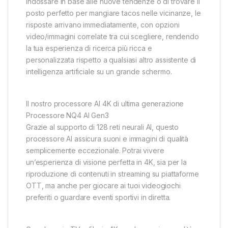
indossare in base alle nuove tendenze o di trovare il
posto perfetto per mangiare tacos nelle vicinanze, le
risposte arrivano immediatamente, con opzioni
video/immagini correlate tra cui scegliere, rendendo
la tua esperienza di ricerca più ricca e
personalizzata rispetto a qualsiasi altro assistente di
intelligenza artificiale su un grande schermo.
Il nostro processore AI 4K di ultima generazione
Processore NQ4 AI Gen3
Grazie al supporto di 128 reti neurali AI, questo
processore AI assicura suoni e immagini di qualità
semplicemente eccezionale. Potrai vivere
un’esperienza di visione perfetta in 4K, sia per la
riproduzione di contenuti in streaming su piattaforme
OTT, ma anche per giocare ai tuoi videogiochi
preferiti o guardare eventi sportivi in diretta.