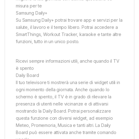
misura per te
Samsung Daily+
Su Samsung Daily+ potrai trovare app e servizi per la
salute, il lavoro e il tempo libero. Potrai accedere a
SmartThings, Workout Tracker, karaoke e tante altre
funzioni, tutto in un unico posto.
Ricevi sempre informazioni utili, anche quando il TV
è spento
Daily Board
Il tuo televisore ti mostrerà una serie di widget utili in
ogni momento della giornata. Anche quando lo
schermo è spento, il TV è in grado di rilevare la
presenza di utenti nelle vicinanze e di attivarsi
mostrando la Daily Board. Potrai personalizzare
questa funzione con diversi widget, ad esempio
Meteo, Promemoria, Musica e tanti altri. La Daily
Board può essere attivata anche tramite comando