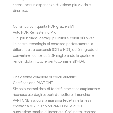
scena, per un’esperienza di visione più vivida e
dinamica.
Contenuti con qualità HDR grazie allAI
Auto HDR Remastering Pro
Luci più brillanti, dettagli più nitidi e colori più vivaci.
La nostra tecnologia AI conosce perfettamente la
differenza tra contenuti SDR e HDR, ed è in grado di
convertire i contenuti SDR migliorando la qualità e
rendendola in tutto e per tutto simile all’HDR.
Una gamma completa di colori autentici
Certificazione PANTONE
Simbolo consolidato di fedeltà cromatica ampiamente
riconosciuto dagli esperti del settore, il marchio
PANTONE assicura la massima fedeltà nella resa
cromatica di 2.140 colori PANTONE e di 110
nuovissime tonalità di incarnato. Così potrai contare