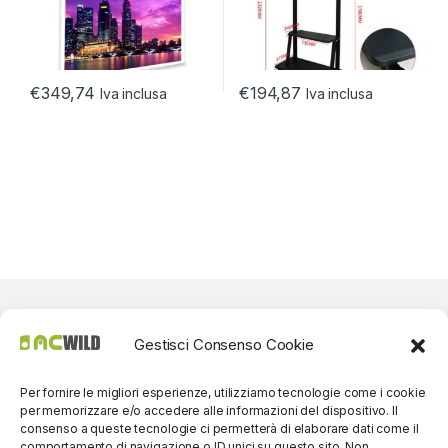
€
349,74
€
194,87
Iva inclusa
Iva inclusa
Gestisci Consenso Cookie
Per fornire le migliori esperienze, utilizziamo tecnologie come i cookie
per memorizzare e/o accedere alle informazioni del dispositivo. Il
consenso a queste tecnologie ci permetterà di elaborare dati come il
comportamento di navigazione o ID unici su questo sito. Non