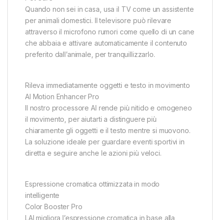
Quando non sei in casa, usa il TV come un assistente
per animali domestici. Il televisore può rilevare
attraverso il microfono rumori come quello di un cane
che abbaia e attivare automaticamente il contenuto
preferito dall’animale, per tranquillizzarlo.
Rileva immediatamente oggetti e testo in movimento
AI Motion Enhancer Pro
Il nostro processore AI rende più nitido e omogeneo
il movimento, per aiutarti a distinguere più
chiaramente gli oggetti e il testo mentre si muovono.
La soluzione ideale per guardare eventi sportivi in
diretta e seguire anche le azioni più veloci.
Espressione cromatica ottimizzata in modo
intelligente
Color Booster Pro
LAI migliora l’espressione cromatica in base alla