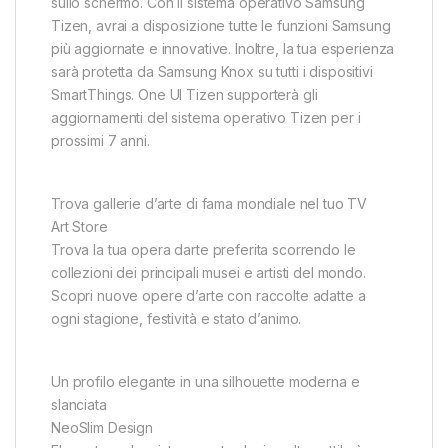
sullo schermo. Con il sistema operativo Samsung
Tizen, avrai a disposizione tutte le funzioni Samsung
più aggiornate e innovative. Inoltre, la tua esperienza
sarà protetta da Samsung Knox su tutti i dispositivi
SmartThings. One UI Tizen supporterà gli
aggiornamenti del sistema operativo Tizen per i
prossimi 7 anni.
Trova gallerie d’arte di fama mondiale nel tuo TV
Art Store
Trova la tua opera darte preferita scorrendo le
collezioni dei principali musei e artisti del mondo.
Scopri nuove opere d’arte con raccolte adatte a
ogni stagione, festività e stato d’animo.
Un profilo elegante in una silhouette moderna e
slanciata
NeoSlim Design