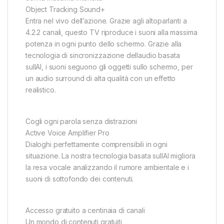
Object Tracking Sound+
Entra nel vivo dell’azione. Grazie agli altoparlanti a
4.2.2 canali, questo TV riproduce i suoni alla massima
potenza in ogni punto dello schermo. Grazie alla
tecnologia di sincronizzazione dellaudio basata
sullAI, i suoni seguono gli oggetti sullo schermo, per
un audio surround di alta qualità con un effetto
realistico.
Cogli ogni parola senza distrazioni
Active Voice Amplifier Pro
Dialoghi perfettamente comprensibili in ogni
situazione. La nostra tecnologia basata sullAI migliora
la resa vocale analizzando il rumore ambientale e i
suoni di sottofondo dei contenuti.
Accesso gratuito a centinaia di canali
Un mondo di contenuti gratuiti