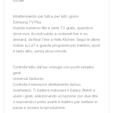
vocale.
Intrattenimento per tutti e per tutti i giorni.
Samsung TV Plus
Guarda numerosi film e serie TV gratis, quando e
dove vuoi. Accedi subito a contenuti live e on
demand, da Real Time a Hells Kitchen. Segui le ultime
notizie su La7 e guarda programmi per bambini, sport
e tanto altro, senza alcun vincolo.
Controlla tutto dal tuo orologio con pochi semplici
gesti
Universal Gestures
Controlla il televisore direttamente dal tuo
smartwatch. Ti basterà indossare il Galaxy Watch e
usare i gesti, selezionando un’opzione con due dita
o muovendo il polso avanti e indietro per mettere in
pausa e avviare la riproduzione.