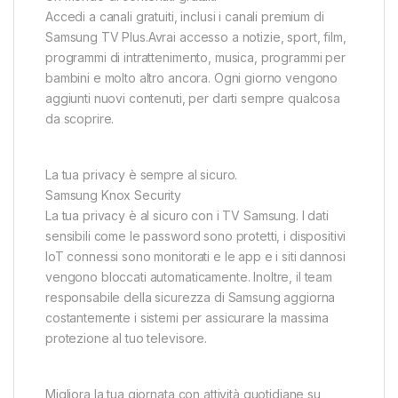
Accedi a canali gratuiti, inclusi i canali premium di
Samsung TV Plus.Avrai accesso a notizie, sport, film,
programmi di intrattenimento, musica, programmi per
bambini e molto altro ancora. Ogni giorno vengono
aggiunti nuovi contenuti, per darti sempre qualcosa
da scoprire.
La tua privacy è sempre al sicuro.
Samsung Knox Security
La tua privacy è al sicuro con i TV Samsung. I dati
sensibili come le password sono protetti, i dispositivi
IoT connessi sono monitorati e le app e i siti dannosi
vengono bloccati automaticamente. Inoltre, il team
responsabile della sicurezza di Samsung aggiorna
costantemente i sistemi per assicurare la massima
protezione al tuo televisore.
Migliora la tua giornata con attività quotidiane su