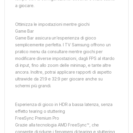
a giocare.
Ottimizza le impostazioni mentre giochi
Game Bar
Game Bar assicura un’esperienza di gioco
semplicemente perfetta. I TV Samsung offrono un
pratico menu da consultare mentre giochi per
modificare diverse impostazioni, dagli FPS al ritardo
di input, fino allo zoom delle minimap, e tante altre
ancora. Inoltre, potrai applicare rapporti di aspetto
ultrawide da 21:9 e 32:9 per giocare anche su
schermi più grandi.
Esperienza di gioco in HDR a bassa latenza, senza
effetto tearing o stuttering
FreeSync Premium Pro
Grazie alla tecnologia AMD FreeSync™, che
consente di ridurre i fenomeni di tearing e stuttering