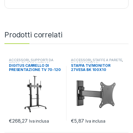
Prodotti correlati
ACCESSORI
,
SUPPORTI DA
ACCESSORI
,
STAFFE A PARETE
,
TERRA
,
TV E PROIETTORI
TV E PROIETTORI
DIGITUS CARRELLO DI
STAFFA TV/MONITOR
PRESENTAZIONE TV 70-120
27VESA BK 100X10
MAX. 140KG
MAX20KG/100*100 2 SNODI
€
268,27
€
5,87
Iva inclusa
Iva inclusa