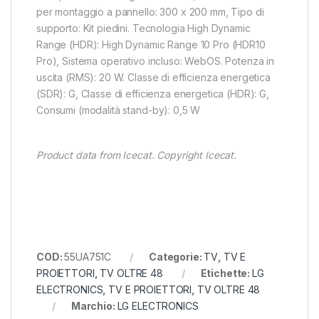
per montaggio a pannello: 300 x 200 mm, Tipo di
supporto: Kit piedini. Tecnologia High Dynamic
Range (HDR): High Dynamic Range 10 Pro (HDR10
Pro), Sistema operativo incluso: WebOS. Potenza in
uscita (RMS): 20 W. Classe di efficienza energetica
(SDR): G, Classe di efficienza energetica (HDR): G,
Consumi (modalità stand-by): 0,5 W
Product data from Icecat. Copyright Icecat.
COD:
55UA751C
Categorie:
TV
,
TV E
PROIETTORI
,
TV OLTRE 48
Etichette:
LG
ELECTRONICS
,
TV E PROIETTORI
,
TV OLTRE 48
Marchio:
LG ELECTRONICS