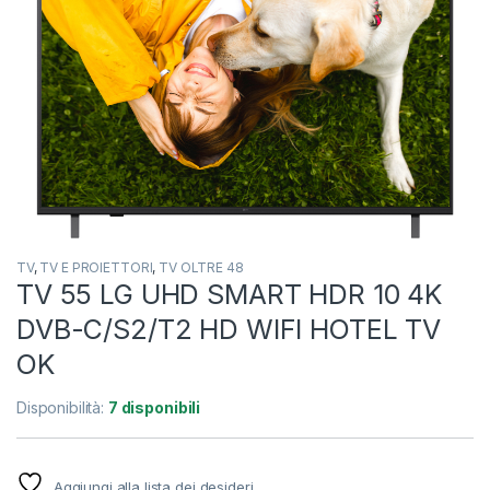
TV
,
TV E PROIETTORI
,
TV OLTRE 48
TV 55 LG UHD SMART HDR 10 4K
DVB-C/S2/T2 HD WIFI HOTEL TV
OK
Disponibilità:
7 disponibili
Aggiungi alla lista dei desideri