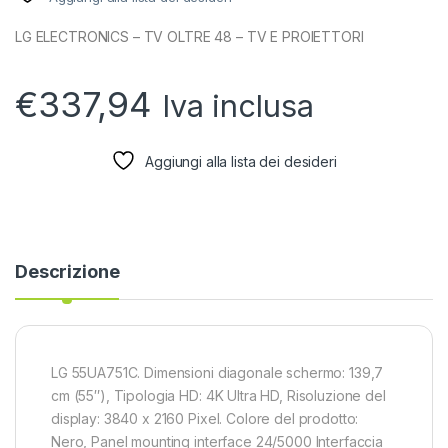
LG ELECTRONICS – TV OLTRE 48 – TV E PROIETTORI
€
337,94
Iva inclusa
Aggiungi alla lista dei desideri
Descrizione
LG 55UA751C. Dimensioni diagonale schermo: 139,7
cm (55″), Tipologia HD: 4K Ultra HD, Risoluzione del
display: 3840 x 2160 Pixel. Colore del prodotto:
Nero, Panel mounting interface 24/5000 Interfaccia