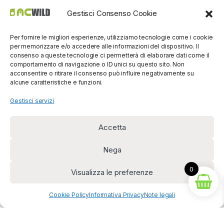
Gestisci Consenso Cookie
Per fornire le migliori esperienze, utilizziamo tecnologie come i cookie
per memorizzare e/o accedere alle informazioni del dispositivo. Il
consenso a queste tecnologie ci permetterà di elaborare dati come il
comportamento di navigazione o ID unici su questo sito. Non
acconsentire o ritirare il consenso può influire negativamente su
alcune caratteristiche e funzioni.
Gestisci servizi
Accetta
Per contatti? Siamo
disponibili!
Nega
(0039) 091
5607514
0
Visualizza le preferenze
Cookie Policy
Informativa Privacy
Note legali
Diritto di recesso