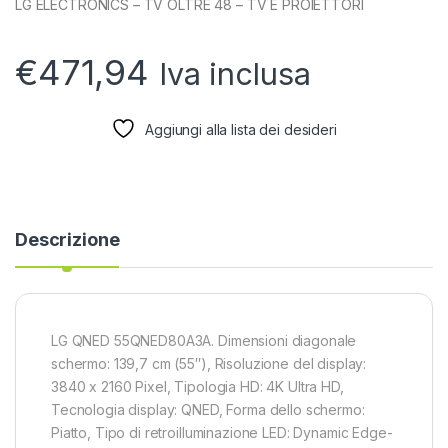
LG ELECTRONICS – TV OLTRE 48 – TV E PROIETTORI
€
471,94
Iva inclusa
Aggiungi alla lista dei desideri
Descrizione
LG QNED 55QNED80A3A. Dimensioni diagonale
schermo: 139,7 cm (55″), Risoluzione del display:
3840 x 2160 Pixel, Tipologia HD: 4K Ultra HD,
Tecnologia display: QNED, Forma dello schermo:
Piatto, Tipo di retroilluminazione LED: Dynamic Edge-