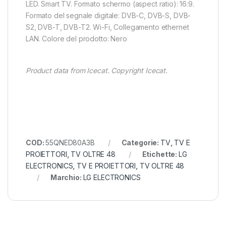
LED. Smart TV. Formato schermo (aspect ratio): 16:9.
Formato del segnale digitale: DVB-C, DVB-S, DVB-
S2, DVB-T, DVB-T2. Wi-Fi, Collegamento ethernet
LAN. Colore del prodotto: Nero
Product data from Icecat. Copyright Icecat.
COD:
55QNED80A3B
Categorie:
TV
,
TV E
PROIETTORI
,
TV OLTRE 48
Etichette:
LG
ELECTRONICS
,
TV E PROIETTORI
,
TV OLTRE 48
Marchio:
LG ELECTRONICS