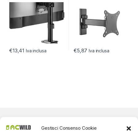
DIMENSIONI DA 13 A 32 1
MAX20KG/100*100 2 SNODI
MONITOR
€
13,41
€
5,87
Iva inclusa
Iva inclusa
Gestisci Consenso Cookie