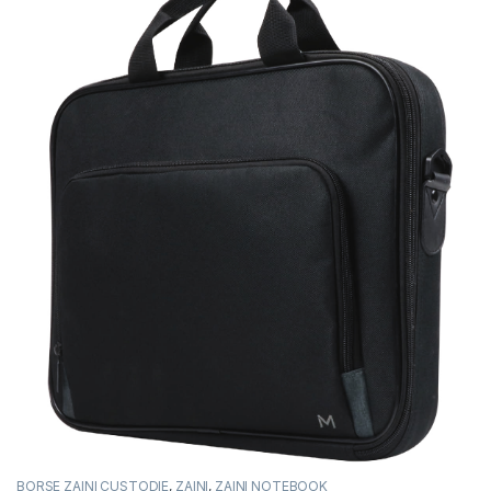
BORSE ZAINI CUSTODIE
,
ZAINI
,
ZAINI NOTEBOOK