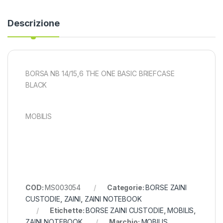
Descrizione
BORSA NB 14/15,6 THE ONE BASIC BRIEFCASE
BLACK
MOBILIS
COD:
MS003054
Categorie:
BORSE ZAINI
CUSTODIE
,
ZAINI
,
ZAINI NOTEBOOK
Etichette:
BORSE ZAINI CUSTODIE
,
MOBILIS
,
ZAINI NOTEBOOK
Marchio:
MOBILIS