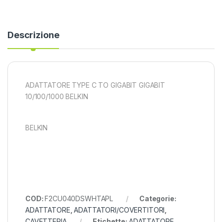
Descrizione
ADATTATORE TYPE C TO GIGABIT GIGABIT
10/100/1000 BELKIN
BELKIN
COD:
F2CU040DSWHTAPL
Categorie:
ADATTATORE
,
ADATTATORI/COVERTITORI
,
CAVETTERIA
Etichette:
ADATTATORE
,