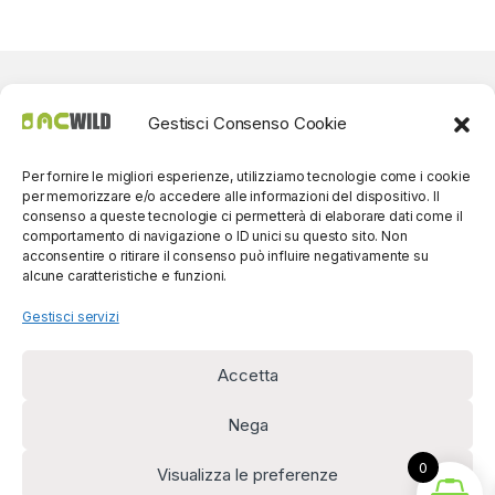
Gestisci Consenso Cookie
Per fornire le migliori esperienze, utilizziamo tecnologie come i cookie
per memorizzare e/o accedere alle informazioni del dispositivo. Il
consenso a queste tecnologie ci permetterà di elaborare dati come il
comportamento di navigazione o ID unici su questo sito. Non
acconsentire o ritirare il consenso può influire negativamente su
alcune caratteristiche e funzioni.
Gestisci servizi
Accetta
Per contatti? Siamo
disponibili!
Nega
(0039) 091
5607514
0
Visualizza le preferenze