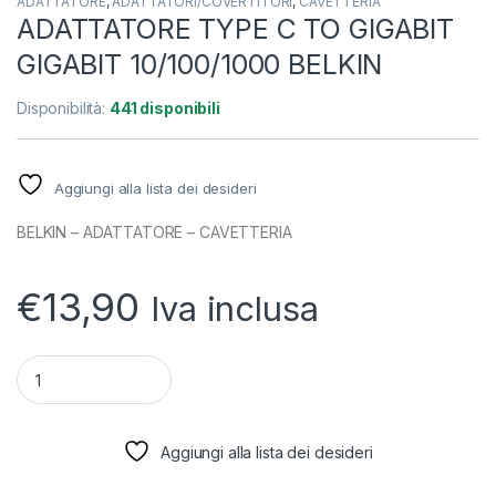
ADATTATORE
,
ADATTATORI/COVERTITORI
,
CAVETTERIA
ADATTATORE TYPE C TO GIGABIT
GIGABIT 10/100/1000 BELKIN
Disponibilità:
441 disponibili
Aggiungi alla lista dei desideri
BELKIN – ADATTATORE – CAVETTERIA
€
13,90
Iva inclusa
quantità ADATTATORE TYPE C TO GIGABIT GIGABIT 10/100/1
Aggiungi alla lista dei desideri