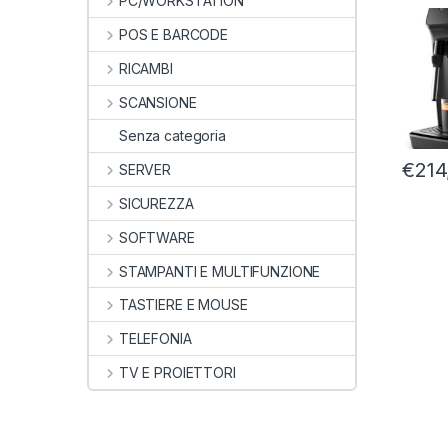
PC/WORKSTATION
SERIE
PENN
POS E BARCODE
RICAMBI
SCANSIONE
Senza categoria
€
214
SERVER
SICUREZZA
SOFTWARE
STAMPANTI E MULTIFUNZIONE
TASTIERE E MOUSE
TELEFONIA
TV E PROIETTORI