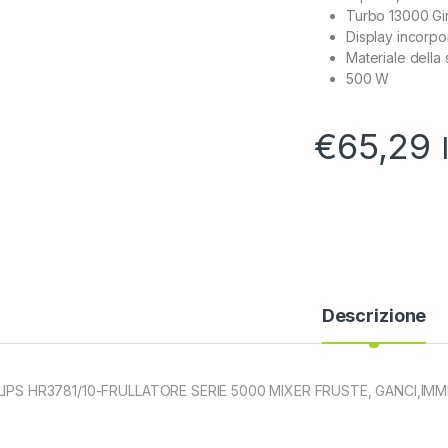
Turbo 13000 Gir
Display incorpo
Materiale della 
500 W
€
65,29
Descrizione
LIPS HR3781/10-FRULLATORE SERIE 5000 MIXER FRUSTE, GANCI,IM