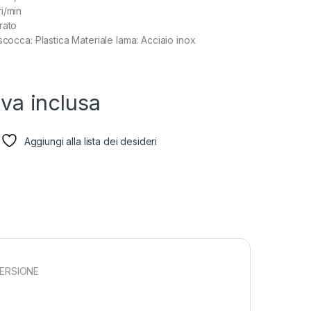
i/min
rato
scocca: Plastica Materiale lama: Acciaio inox
Iva inclusa
Aggiungi alla lista dei desideri
MERSIONE