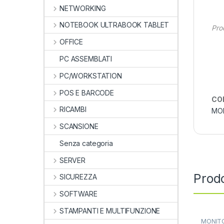
NETWORKING
NOTEBOOK ULTRABOOK TABLET
Pro
OFFICE
PC ASSEMBLATI
PC/WORKSTATION
POS E BARCODE
CO
RICAMBI
MO
SCANSIONE
Senza categoria
SERVER
Prodo
SICUREZZA
SOFTWARE
STAMPANTI E MULTIFUNZIONE
MONIT