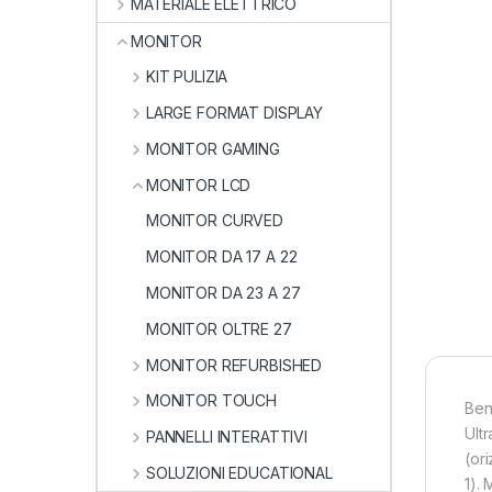
MATERIALE ELETTRICO
MONITOR
KIT PULIZIA
LARGE FORMAT DISPLAY
MONITOR GAMING
MONITOR LCD
MONITOR CURVED
MONITOR DA 17 A 22
MONITOR DA 23 A 27
MONITOR OLTRE 27
MONITOR REFURBISHED
MONITOR TOUCH
Ben
Ult
PANNELLI INTERATTIVI
(or
SOLUZIONI EDUCATIONAL
1).