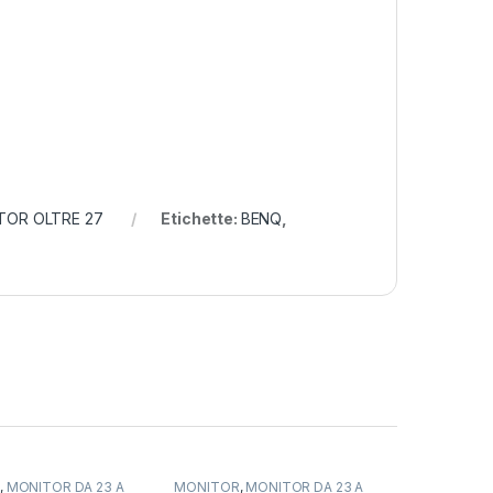
TOR OLTRE 27
Etichette:
BENQ
,
R
,
MONITOR DA 23 A
MONITOR
,
MONITOR DA 23 A