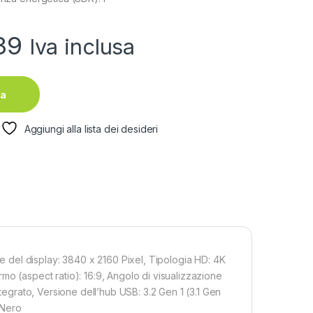
39
Iva inclusa
ta
Aggiungi alla lista dei desideri
del display: 3840 x 2160 Pixel, Tipologia HD: 4K
mo (aspect ratio): 16:9, Angolo di visualizzazione
ntegrato, Versione dell’hub USB: 3.2 Gen 1 (3.1 Gen
 Nero