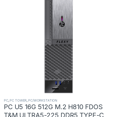
PC
,
PC TOWER
,
PC/WORKSTATION
PC U5 16G 512G M.2 H810 FDOS
T&M ULTRA5-225 DDR5 TYPE-C